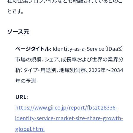
社の企業プロファイルなども網羅されているとのこ
とです。
ソース元
ページタイトル:
Identity-as-a-Service（IDaaS）
市場の規模、シェア、成長率および世界の業界分
析：タイプ・用途別、地域別洞察、2026年～2034
年の予測
URL:
https://www.gii.co.jp/report/fbs2028336-
identity-service-market-size-share-growth-
global.html