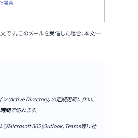
た場合
文です。このメールを受信した場合、本文中
Active Directory）の定期更新に伴い、
4時間
で切れます。
rosoft 365（Outlook、Teams等）、社