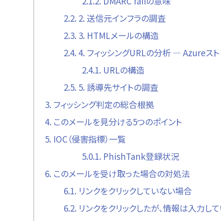
2.1.2.
DMARC failの意味
2.2.
2. 送信元インフラの調査
2.3.
3. HTMLメールの構造
2.4.
4. フィッシングURLの分析 — Azure
2.4.1.
URLの構造
2.5.
5. 誘導先サイトの調査
3.
フィッシング判定の総合根拠
4.
このメールを見分ける5つのポイント
5.
IOC（侵害指標）一覧
5.0.1.
PhishTank登録状況
6.
このメールを受け取った場合の対処法
6.1.
リンクをクリックしていない場合
6.2.
リンクをクリックしたが、情報は入力し