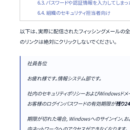
6.3.
パスワードや認証情報を入力してしまっ
6.4.
組織のセキュリティ担当者向け
以下は、実際に配信されたフィッシングメールの全
のリンクは絶対にクリックしないでください。
社員各位
お疲れ様です。情報システム部です。
社内のセキュリティポリシーおよびWindowsドメイン（
お客様のログインパスワードの有効期限が
残り2
期限が切れた場合, Windowsへのサインイン、およびMic
内ネットワークへのアクセスができなくなります。