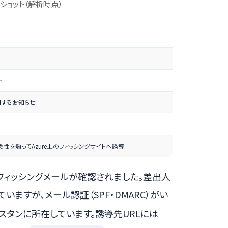
ショット（解析時点）
>
関するお知らせ
を煽ってAzure上のフィッシングサイトへ誘導
たフィッシングメールが確認されました。差出人
いますが、メール認証（SPF・DMARC）がい
スタンに所在しています。誘導先URLには