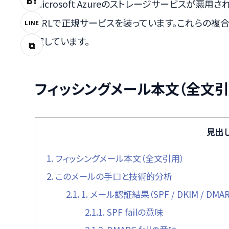
B!
Microsoft Azureのストレージサービスが悪用さ
URLで正規サービスを装っています。これらの複
LINE
定しています。
⧉
フィッシングメール本文（全文引
見出
1.
フィッシングメール本文（全文引用）
2.
このメールの手口と技術的分析
2.1.
1. メール認証結果（SPF / DKIM / DMAR
2.1.1.
SPF failの意味