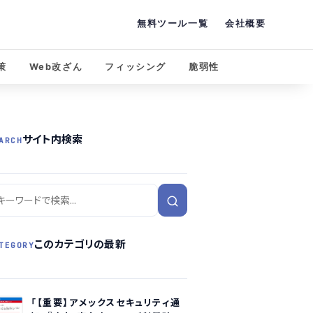
無料ツール一覧
会社概要
策
Web改ざん
フィッシング
脆弱性
サイト内検索
ARCH
このカテゴリの最新
TEGORY
「【重要】アメックスセキュリティ通