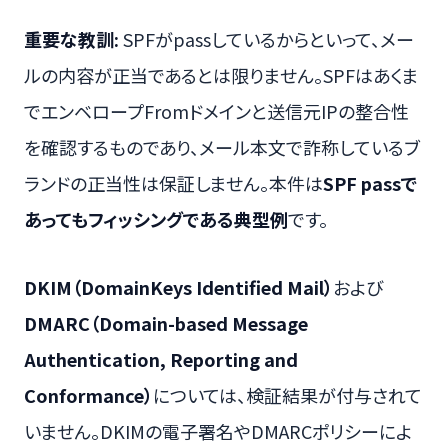
重要な教訓:
SPFがpassしているからといって、メー
ルの内容が正当であるとは限りません。SPFはあくま
でエンベロープFromドメインと送信元IPの整合性
を確認するものであり、メール本文で詐称しているブ
ランドの正当性は保証しません。本件は
SPF passで
あってもフィッシングである典型例
です。
DKIM（DomainKeys Identified Mail）
および
DMARC（Domain-based Message
Authentication, Reporting and
Conformance）
については、検証結果が付与されて
いません。DKIMの電子署名やDMARCポリシーによ