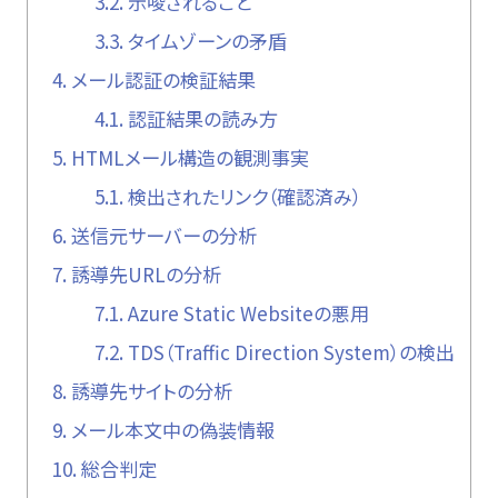
3.2.
示唆されること
3.3.
タイムゾーンの矛盾
4.
メール認証の検証結果
4.1.
認証結果の読み方
5.
HTMLメール構造の観測事実
5.1.
検出されたリンク（確認済み）
6.
送信元サーバーの分析
7.
誘導先URLの分析
7.1.
Azure Static Websiteの悪用
7.2.
TDS（Traffic Direction System）の検出
8.
誘導先サイトの分析
9.
メール本文中の偽装情報
10.
総合判定