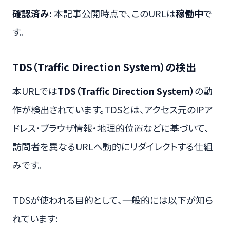
確認済み:
本記事公開時点で、このURLは
稼働中
で
す。
TDS（Traffic Direction System）の検出
本URLでは
TDS（Traffic Direction System）
の動
作が検出されています。TDSとは、アクセス元のIPア
ドレス・ブラウザ情報・地理的位置などに基づいて、
訪問者を異なるURLへ動的にリダイレクトする仕組
みです。
TDSが使われる目的として、一般的には以下が知ら
れています: