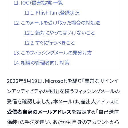
11.
IOC（侵害指標）一覧
11.1.
PhishTank登録状況
12.
このメールを受け取った場合の対処法
12.1.
絶対にやってはいけないこと
12.2.
すぐに行うべきこと
13.
このフィッシングメールの見分け方
14.
組織の管理者向け対策
2026年5月19日、Microsoftを騙り「異常なサインイ
ンアクティビティの検出」を装うフィッシングメールの
受信を確認しました。本メールは、差出人アドレスに
受信者自身のメールアドレス
を設定する「自己送信
偽装」の手法を用い、あたかも自身のアカウントから