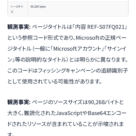
ソースサイ
90,268 bytes
ズ
観測事実:
ページタイトルは「内容 REF-S07FQ021」
という参照コード形式であり、Microsoftの正規ペー
ジタイトル（一般に「Microsoftアカウント」「サインイ
ン」等の説明的なタイトル）とは明らかに異なります。
このコードはフィッシングキャンペーンの追跡識別子
として使用されている可能性があります。
観測事実:
ページのソースサイズは90,268バイトと
大きく、難読化されたJavaScriptやBase64エンコー
ドされたリソースが含まれていることが示唆されま
す。