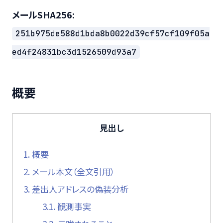
メールSHA256:
251b975de588d1bda8b0022d39cf57cf109f05a
ed4f24831bc3d1526509d93a7
概要
見出し
1.
概要
2.
メール本文（全文引用）
3.
差出人アドレスの偽装分析
3.1.
観測事実