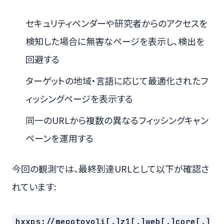
セキュリティベンダーや研究者からのアクセスを
検知した場合に無害なページを表示し、検出を
回避する
ターゲットの地域・言語に応じて最適化されたフ
ィッシングページを表示する
同一のURLから複数の異なるフィッシングキャン
ペーンを運用する
今回の観測では、最終到達URLとして以下が確認さ
れています:
hxxps://megotoyoli[.]z1[.]web[.]core[.]