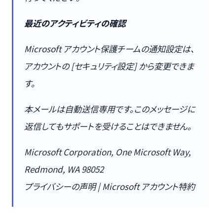
最近のアクティビティの確認
Microsoft アカウント保護チームの通知設定は、
アカウントの [セキュリティ設定] から変更できま
す。
本メールは自動送信専用です。このメッセージに
返信してもサポートを受けることはできません。
Microsoft Corporation, One Microsoft Way,
Redmond, WA 98052
プライバシーの声明 | Microsoft アカウント特約