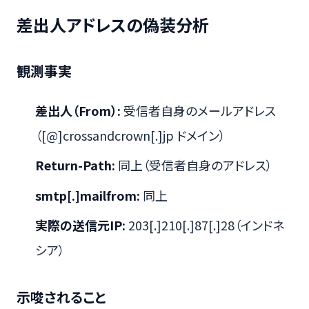
差出人アドレスの偽装分析
観測事実
差出人（From）:
受信者自身のメールアドレス
（[@]crossandcrown[.]jp ドメイン）
Return-Path:
同上（受信者自身のアドレス）
smtp[.]mailfrom:
同上
実際の送信元IP:
203[.]210[.]87[.]28（インドネ
シア）
示唆されること