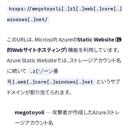
hxxps://megotoyoli[.]z1[.]web[.]core[.]
windows[.]net/
このURLは、Microsoft Azureの
Static Website（静
的Webサイトホスティング）
機能を利用しています。
Azure Static Websiteでは、ストレージアカウント名
に続いて
.z[ゾーン番
というサブ
号].web[.]core[.]windows[.]net
ドメインが割り当てられます。
megotoyoli
— 攻撃者が作成したAzureストレ
ージアカウント名