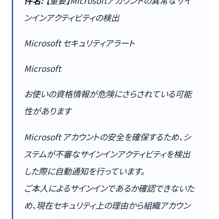
件名:
【重要】Microsoftアカウントの異常なサイ
ンインアクティビティの検出
Microsoft セキュリティアラート
Microsoft
お使いの資格情報が危険にさらされている可能
性があります
Microsoft アカウントの安全を確保するため、シ
ステムが不審なサインインアクティビティを検出
した際に自動通知を行っています。
ご本人によるサインインであるか確認できないた
め、現在セキュリティ上の理由から組織アカウン