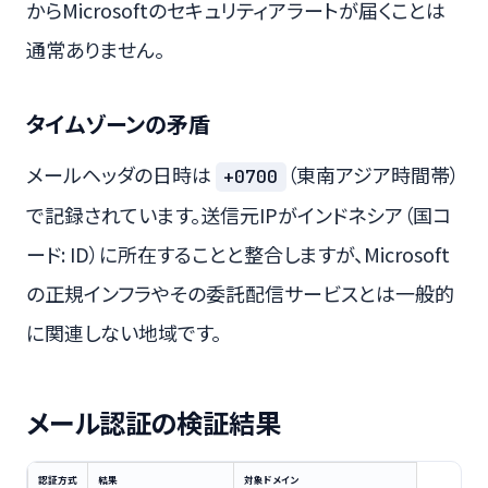
からMicrosoftのセキュリティアラートが届くことは
通常ありません。
タイムゾーンの矛盾
メールヘッダの日時は
（東南アジア時間帯）
+0700
で記録されています。送信元IPがインドネシア（国コ
ード: ID）に所在することと整合しますが、Microsoft
の正規インフラやその委託配信サービスとは一般的
に関連しない地域です。
メール認証の検証結果
認証方式
結果
対象ドメイン