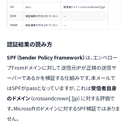
SPF
pass
受信者ドメイン（crossandcrown[.]jp）
DKIM
検証結果が付与されていない
—
DMARC
検証結果が付与されていない
—
認証結果の読み方
SPF（Sender Policy Framework）
は、エンベロー
プFromドメインに対して送信元IPが正規の送信サ
ーバーであるかを検証する仕組みです。本メールで
はSPFがpassとなっていますが、これは
受信者自身
のドメイン
（crossandcrown[.]jp）に対する評価で
す。Microsoftのドメインに対するSPF検証ではありま
せん。