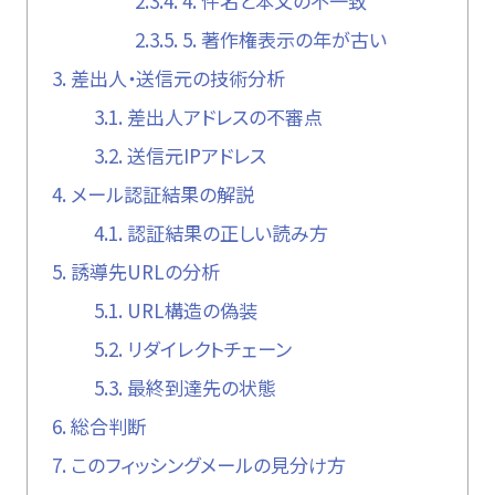
2.3.4.
4. 件名と本文の不一致
2.3.5.
5. 著作権表示の年が古い
3.
差出人・送信元の技術分析
3.1.
差出人アドレスの不審点
3.2.
送信元IPアドレス
4.
メール認証結果の解説
4.1.
認証結果の正しい読み方
5.
誘導先URLの分析
5.1.
URL構造の偽装
5.2.
リダイレクトチェーン
5.3.
最終到達先の状態
6.
総合判断
7.
このフィッシングメールの見分け方