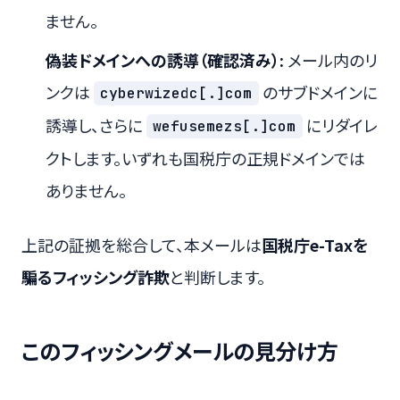
ません。
偽装ドメインへの誘導（確認済み）:
メール内のリ
ンクは
のサブドメインに
cyberwizedc[.]com
誘導し、さらに
にリダイレ
wefusemezs[.]com
クトします。いずれも国税庁の正規ドメインでは
ありません。
上記の証拠を総合して、本メールは
国税庁e-Taxを
騙るフィッシング詐欺
と判断します。
このフィッシングメールの見分け方