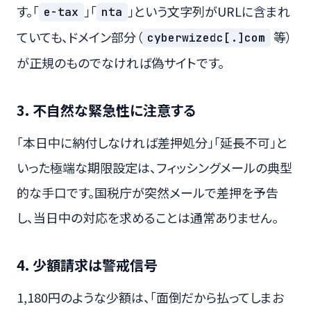
す。「
」「
」という文字列がURLに含まれ
e-tax
nta
ていても、ドメイン部分（
等）
cyberwizedc[.]com
が正規のものでなければ偽サイトです。
3. 不自然な緊急性に注意する
「本日中に納付しなければ差押処分」「延長不可」と
いった極端な期限設定は、フィッシングメールの典型
的な手口です。国税庁が突然メールで差押を予告
し、当日中の対応を求めることは通常ありません。
4. 少額請求は警戒信号
1,180円のような少額は、「面倒だから払ってしまお