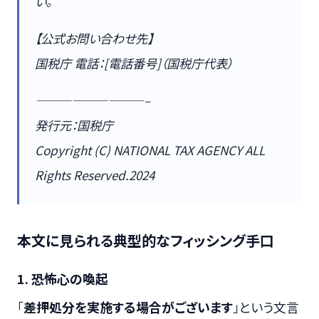
い。
【公式お問い合わせ先】
国税庁 電話：[電話番号]（国税庁代表）
—————————–
発行元：国税庁
Copyright (C) NATIONAL TAX AGENCY ALL
Rights Reserved.2024
本文に見られる典型的なフィッシング手口
1. 恐怖心の喚起
「
差押処分を実施する場合がございます
」という文言