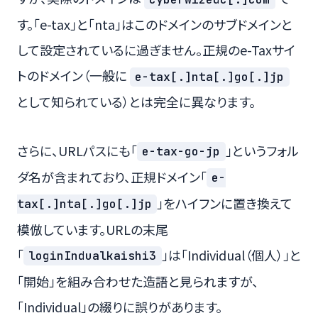
す。「e-tax」と「nta」はこのドメインのサブドメインと
して設定されているに過ぎません。正規のe-Taxサイ
トのドメイン（一般に
e-tax[.]nta[.]go[.]jp
として知られている）とは完全に異なります。
さらに、URLパスにも「
」というフォル
e-tax-go-jp
ダ名が含まれており、正規ドメイン「
e-
」をハイフンに置き換えて
tax[.]nta[.]go[.]jp
模倣しています。URLの末尾
「
」は「Individual（個人）」と
loginIndualkaishi3
「開始」を組み合わせた造語と見られますが、
「Individual」の綴りに誤りがあります。