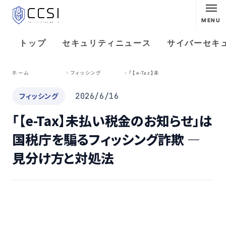
MENU
トップ
セキュリティニュース
サイバーセキ
「
【e-Tax】未払い税金のお知らせ」は国税庁を騙るフィッシング詐欺 ― 見分け方と対処法
ホーム
フィッシング
フィッシング
2026/6/16
「【e-Tax】未払い税金のお知らせ」は
国税庁を騙るフィッシング詐欺 ―
見分け方と対処法