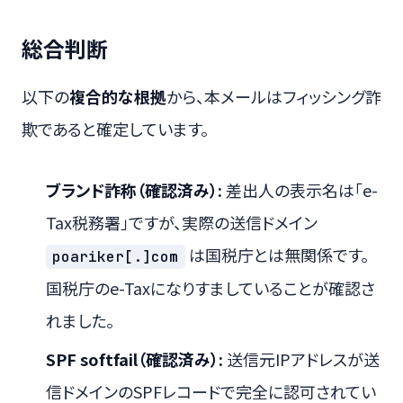
総合判断
以下の
複合的な根拠
から、本メールはフィッシング詐
欺であると確定しています。
ブランド詐称（確認済み）:
差出人の表示名は「e-
Tax税務署」ですが、実際の送信ドメイン
は国税庁とは無関係です。
poariker[.]com
国税庁のe-Taxになりすましていることが確認さ
れました。
SPF softfail（確認済み）:
送信元IPアドレスが送
信ドメインのSPFレコードで完全に認可されてい