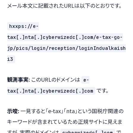
メール本文に記載されたURLは以下のとおりです。
hxxps://e-
tax[.]nta[.]cyberwizedc[.]com/e-tax-go-
jp/pics/login/reception/loginIndualkaish
i3
観測事実:
このURLのドメインは
e-
です。
tax[.]nta[.]cyberwizedc[.]com
示唆:
一見すると「e-tax」「nta」という国税庁関連の
キーワードが含まれているため正規サイトに見えま
すが、実際のドメインは
で
cyberwizedc[.]com