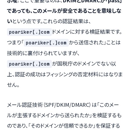
示唆:
ここで重要なのは、
DKIMとDMARCが「pass」
であっても、このメールが安全であることを意味しな
い
という点です。これらの認証結果は、
ドメインに対する検証結果です。
poariker[.]com
つまり「
から送信された」ことは
poariker[.]com
技術的に裏付けられていますが、
が国税庁のドメインでない以
poariker[.]com
上、認証の成功はフィッシングの否定材料にはなりま
せん。
メール認証技術（SPF/DKIM/DMARC）は「このメー
ルが主張するドメインから送られたか」を検証するも
のであり、「そのドメインが信頼できるか」を保証する