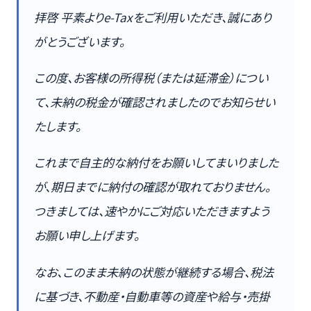
拝啓 平素よりe-Taxをご利用いただき、誠にあり
がとうございます。
この度、お客様の所得税（または延滞金）につい
て、未納の税金が確認されましたのでお知らせい
たします。
これまで自主的な納付をお願いしてまいりました
が、期日までに納付の確認が取れておりません。
つきましては、速やかにご対応いただきますよう
お願い申し上げます。
なお、このまま未納の状態が継続する場合、税法
に基づき、不動産・自動車等の資産や給与・売掛