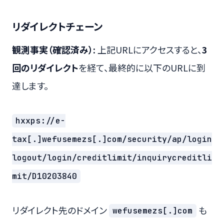
リダイレクトチェーン
観測事実（確認済み）:
上記URLにアクセスすると、
3
回のリダイレクト
を経て、最終的に以下のURLに到
達します。
hxxps://e-
tax[.]wefusemezs[.]com/security/ap/login
logout/login/creditlimit/inquirycreditli
mit/D10203840
リダイレクト先のドメイン
も
wefusemezs[.]com