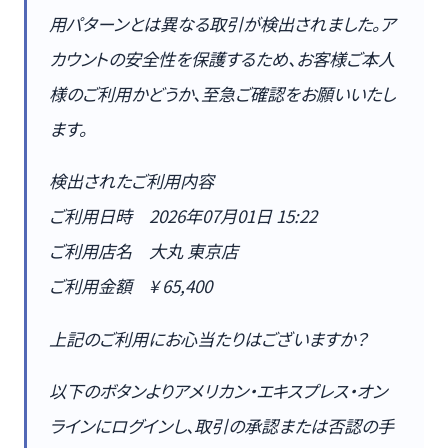
用パターンとは異なる取引が検出されました。ア
カウントの安全性を保護するため、お客様ご本人
様のご利用かどうか、至急ご確認をお願いいたし
ます。
検出されたご利用内容
ご利用日時 2026年07月01日 15:22
ご利用店名 大丸 東京店
ご利用金額 ¥ 65,400
上記のご利用にお心当たりはございますか？
以下のボタンよりアメリカン・エキスプレス・オン
ラインにログインし、取引の承認または否認の手