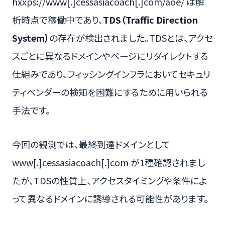
hxxps://www[.]cessasiacoach[.]com/aoe/ は解
析時点で稼働中であり、
TDS（Traffic Direction
System）
の存在が検出されました。TDSとは、アクセ
スごとに異なるドメインやページにリダイレクトする
仕組みであり、フィッシングインフラにおいてセキュリ
ティベンダーの検知を困難にするために用いられる
手法です。
今回の観測では、最終到達ドメインとして
www[.]cessasiacoach[.]com が1種確認されまし
たが、TDSの性質上、アクセスタイミングや条件によ
って異なるドメインに誘導される可能性があります。