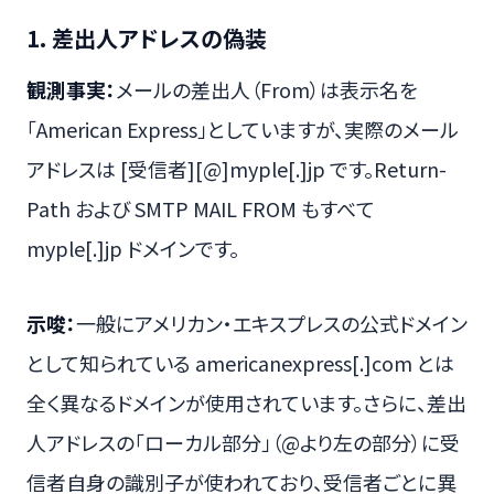
1. 差出人アドレスの偽装
観測事実：
メールの差出人（From）は表示名を
「American Express」としていますが、実際のメール
アドレスは [受信者][@]myple[.]jp です。Return-
Path および SMTP MAIL FROM もすべて
myple[.]jp ドメインです。
示唆：
一般にアメリカン・エキスプレスの公式ドメイン
として知られている americanexpress[.]com とは
全く異なるドメインが使用されています。さらに、差出
人アドレスの「ローカル部分」（@より左の部分）に受
信者自身の識別子が使われており、受信者ごとに異