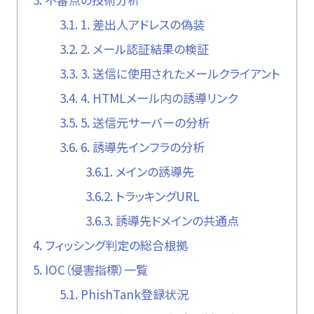
3.1.
1. 差出人アドレスの偽装
3.2.
2. メール認証結果の検証
3.3.
3. 送信に使用されたメールクライアント
3.4.
4. HTMLメール内の誘導リンク
3.5.
5. 送信元サーバーの分析
3.6.
6. 誘導先インフラの分析
3.6.1.
メインの誘導先
3.6.2.
トラッキングURL
3.6.3.
誘導先ドメインの共通点
4.
フィッシング判定の総合根拠
5.
IOC（侵害指標）一覧
5.1.
PhishTank登録状況