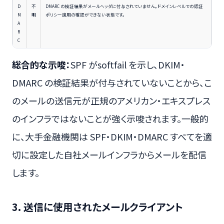
D
不
DMARC の検証結果がメールヘッダに付与されていません。ドメインレベルでの認証
M
明
ポリシー適用の確認ができない状態です。
A
R
C
総合的な示唆：
SPF がsoftfail を示し、DKIM・
DMARC の検証結果が付与されていないことから、こ
のメールの送信元が正規のアメリカン・エキスプレス
のインフラではないことが強く示唆されます。一般的
に、大手金融機関は SPF・DKIM・DMARC すべてを適
切に設定した自社メールインフラからメールを配信
します。
3. 送信に使用されたメールクライアント