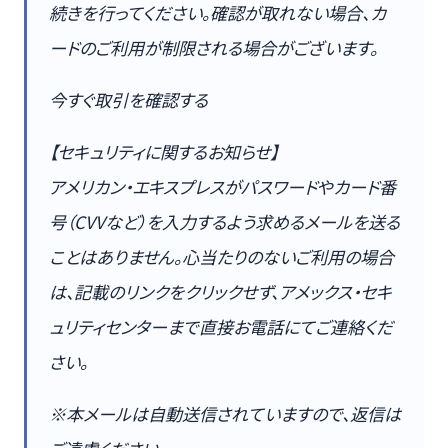
続きを行ってください。確認が取れない場合、カ
ードのご利用が制限される場合がございます。
今すぐ取引を確認する
【セキュリティに関するお知らせ】
アメリカン・エキスプレスがパスワードやカード番
号（CVVなど）を入力するよう求めるメールを送る
ことはありません。心当たりのないご利用の場合
は、記載のリンクをクリックせず、アメックス・セキ
ュリティセンターまで直接お電話にてご連絡くだ
さい。
※本メールは自動送信されていますので、返信は