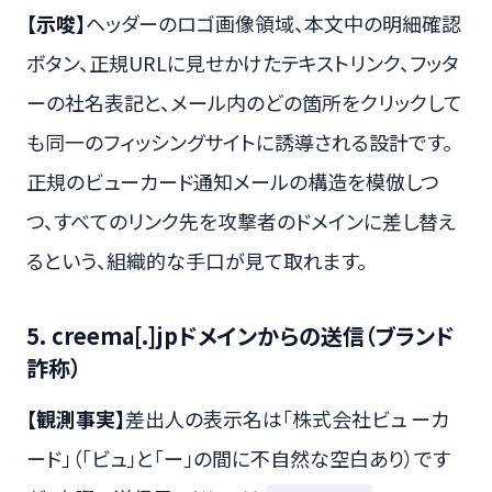
【示唆】
ヘッダーのロゴ画像領域、本文中の明細確認
ボタン、正規URLに見せかけたテキストリンク、フッタ
ーの社名表記と、メール内のどの箇所をクリックして
も同一のフィッシングサイトに誘導される設計です。
正規のビューカード通知メールの構造を模倣しつ
つ、すべてのリンク先を攻撃者のドメインに差し替え
るという、組織的な手口が見て取れます。
5. creema[.]jpドメインからの送信（ブランド
詐称）
【観測事実】
差出人の表示名は「株式会社ビュ ーカ
ード」（「ビュ」と「ー」の間に不自然な空白あり）です