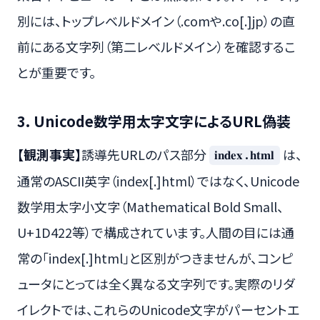
別には、トップレベルドメイン（.comや.co[.]jp）の直
前にある文字列（第二レベルドメイン）を確認するこ
とが重要です。
3. Unicode数学用太字文字によるURL偽装
【観測事実】
誘導先URLのパス部分
は、
𝐢𝐧𝐝𝐞𝐱.𝐡𝐭𝐦𝐥
通常のASCII英字（index[.]html）ではなく、Unicode
数学用太字小文字（Mathematical Bold Small、
U+1D422等）で構成されています。人間の目には通
常の「index[.]html」と区別がつきませんが、コンピ
ュータにとっては全く異なる文字列です。実際のリダ
イレクトでは、これらのUnicode文字がパーセントエ