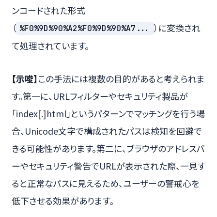
ンコードされた形式
（
）に変換され
%F0%9D%90%A2%F0%9D%90%A7...
て処理されています。
【示唆】
この手法には複数の目的があると考えられま
す。第一に、URLフィルターやセキュリティ製品が
「index[.]html」というパターンでマッチングを行う場
合、Unicode文字で構成されたパスは検知を回避で
きる可能性があります。第二に、ブラウザのアドレスバ
ーやセキュリティ警告でURLが表示された際、一見す
ると正常なパスに見えるため、ユーザーの警戒心を
低下させる効果があります。