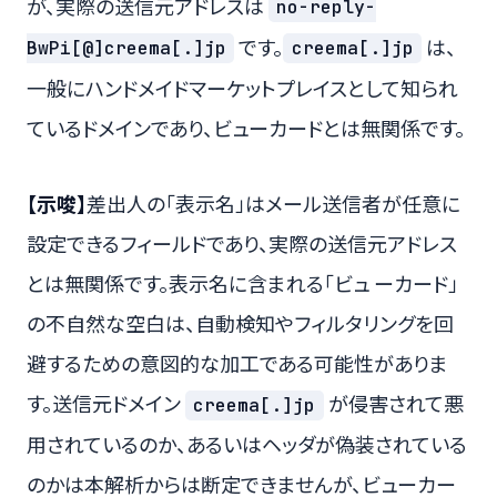
が、実際の送信元アドレスは
no-reply-
です。
は、
BwPi[@]creema[.]jp
creema[.]jp
一般にハンドメイドマーケットプレイスとして知られ
ているドメインであり、ビューカードとは無関係です。
【示唆】
差出人の「表示名」はメール送信者が任意に
設定できるフィールドであり、実際の送信元アドレス
とは無関係です。表示名に含まれる「ビュ ーカード」
の不自然な空白は、自動検知やフィルタリングを回
避するための意図的な加工である可能性がありま
す。送信元ドメイン
が侵害されて悪
creema[.]jp
用されているのか、あるいはヘッダが偽装されている
のかは本解析からは断定できませんが、ビューカー