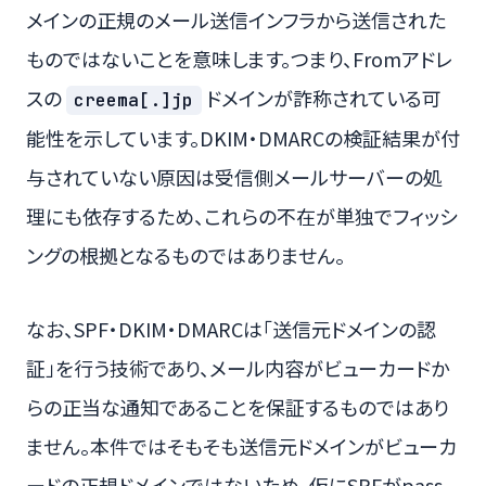
メインの正規のメール送信インフラから送信された
ものではないことを意味します。つまり、Fromアドレ
スの
ドメインが詐称されている可
creema[.]jp
能性を示しています。DKIM・DMARCの検証結果が付
与されていない原因は受信側メールサーバーの処
理にも依存するため、これらの不在が単独でフィッシ
ングの根拠となるものではありません。
なお、SPF・DKIM・DMARCは「送信元ドメインの認
証」を行う技術であり、メール内容がビューカードか
らの正当な通知であることを保証するものではあり
ません。本件ではそもそも送信元ドメインがビューカ
ードの正規ドメインではないため、仮にSPFがpass