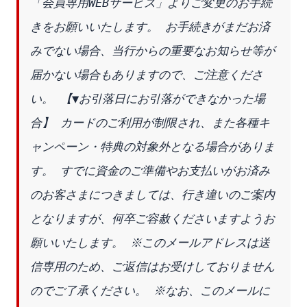
「会員専用WEBサービス」よりご変更のお手続
きをお願いいたします。 お手続きがまだお済
みでない場合、当行からの重要なお知らせ等が
届かない場合もありますので、ご注意くださ
い。 【▼お引落日にお引落ができなかった場
合】 カードのご利用が制限され、また各種キ
ャンペーン・特典の対象外となる場合がありま
す。 すでに資金のご準備やお支払いがお済み
のお客さまにつきましては、行き違いのご案内
となりますが、何卒ご容赦くださいますようお
願いいたします。 ※このメールアドレスは送
信専用のため、ご返信はお受けしておりません
のでご了承ください。 ※なお、このメールに