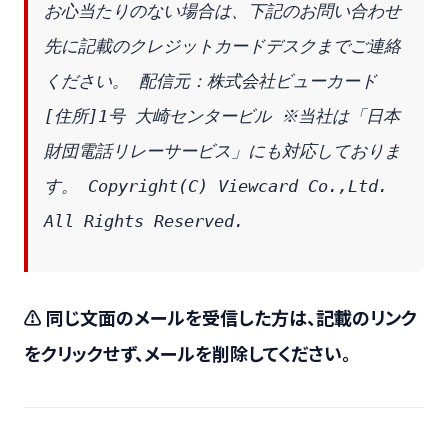
お心当たりのない場合は、下記のお問い合わせ
先に記載のクレジットカードデスクまでご連絡
ください。 配信元：株式会社ビューカード 
[住所]1号 大崎センタービル ※当社は「日本
財団電話リレーサービス」にも対応しておりま
す。 Copyright(C) Viewcard Co.,Ltd. 
All Rights Reserved.
⚠ 同じ文面のメールを受信した方は、記載のリンク
をクリックせず、メールを削除してください。