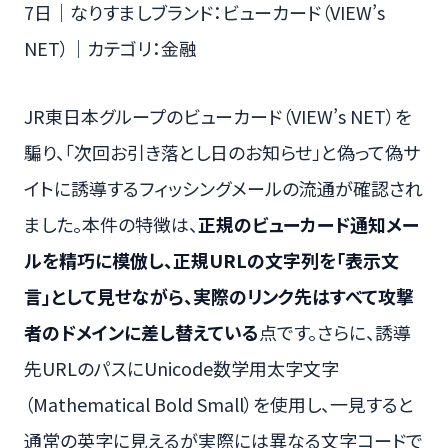
7日｜なりすましブランド：ビューカード（VIEW’s
NET）｜カテゴリ：金融
JR東日本グループのビューカード（VIEW’s NET）を
騙り、「次回お引き落とし日のお知らせ」と偽って偽サ
イトに誘導するフィッシングメールの流通が確認され
ました。本件の特徴は、
正規のビューカード通知メー
ルを精巧に模倣し、正規URLの文字列を「表示文
言」として見せながら、実際のリンク先はすべて攻撃
者のドメインに差し替えている
点です。さらに、誘導
先URLのパスにUnicode数学用太字文字
（Mathematical Bold Small）を使用し、一見すると
通常の英字に見えるが実際には異なる文字コードで