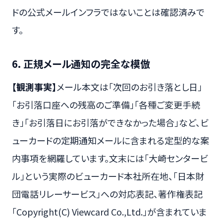
ドの公式メールインフラではないことは確認済みで
す。
6. 正規メール通知の完全な模倣
【観測事実】
メール本文は「次回のお引き落とし日」
「お引落口座への残高のご準備」「各種ご変更手続
き」「お引落日にお引落ができなかった場合」など、ビ
ューカードの定期通知メールに含まれる定型的な案
内事項を網羅しています。文末には「大崎センタービ
ル」という実際のビューカード本社所在地、「日本財
団電話リレーサービス」への対応表記、著作権表記
「Copyright(C) Viewcard Co.,Ltd.」が含まれていま