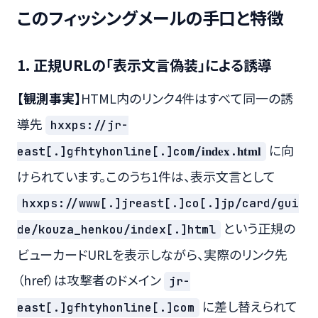
このフィッシングメールの手口と特徴
1. 正規URLの「表示文言偽装」による誘導
【観測事実】
HTML内のリンク4件はすべて同一の誘
導先
hxxps://jr-
に向
east[.]gfhtyhonline[.]com/𝐢𝐧𝐝𝐞𝐱.𝐡𝐭𝐦𝐥
けられています。このうち1件は、表示文言として
hxxps://www[.]jreast[.]co[.]jp/card/gui
という正規の
de/kouza_henkou/index[.]html
ビューカードURLを表示しながら、実際のリンク先
（href）は攻撃者のドメイン
jr-
に差し替えられて
east[.]gfhtyhonline[.]com