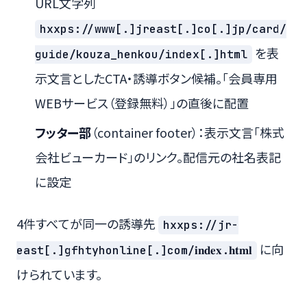
URL文字列
hxxps://www[.]jreast[.]co[.]jp/card/
を表
guide/kouza_henkou/index[.]html
示文言としたCTA・誘導ボタン候補。「会員専用
WEBサービス（登録無料）」の直後に配置
フッター部
（container footer）：表示文言「株式
会社ビューカード」のリンク。配信元の社名表記
に設定
4件すべてが同一の誘導先
hxxps://jr-
に向
east[.]gfhtyhonline[.]com/𝐢𝐧𝐝𝐞𝐱.𝐡𝐭𝐦𝐥
けられています。