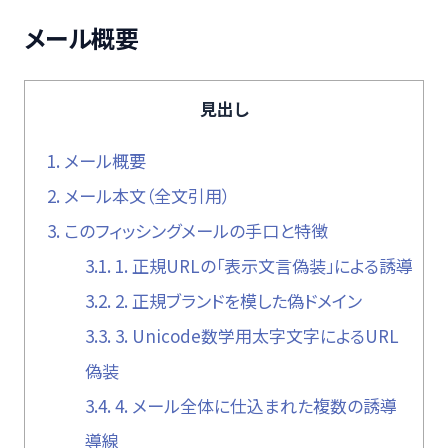
メール概要
見出し
1.
メール概要
2.
メール本文（全文引用）
3.
このフィッシングメールの手口と特徴
3.1.
1. 正規URLの「表示文言偽装」による誘導
3.2.
2. 正規ブランドを模した偽ドメイン
3.3.
3. Unicode数学用太字文字によるURL
偽装
3.4.
4. メール全体に仕込まれた複数の誘導
導線