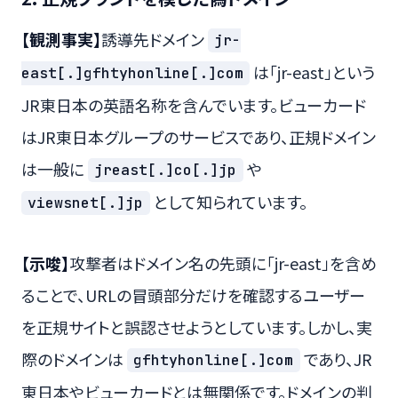
【観測事実】
誘導先ドメイン
jr-
は「jr-east」という
east[.]gfhtyhonline[.]com
JR東日本の英語名称を含んでいます。ビューカード
はJR東日本グループのサービスであり、正規ドメイン
は一般に
や
jreast[.]co[.]jp
として知られています。
viewsnet[.]jp
【示唆】
攻撃者はドメイン名の先頭に「jr-east」を含め
ることで、URLの冒頭部分だけを確認するユーザー
を正規サイトと誤認させようとしています。しかし、実
際のドメインは
であり、JR
gfhtyhonline[.]com
東日本やビューカードとは無関係です。ドメインの判