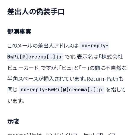
差出人の偽装手口
観測事実
このメールの差出人アドレスは
no-reply-
です。表示名は「株式会社
BwPi[@]creema[.]jp
ビュ ーカード」ですが、「ビュ」と「ー」の間に不自然な
半角スペースが挿入されています。Return-Pathも
同じ
を指して
no-reply-BwPi[@]creema[.]jp
います。
示唆
creema[.]jpは、ハンドメイドマーケットプレイス