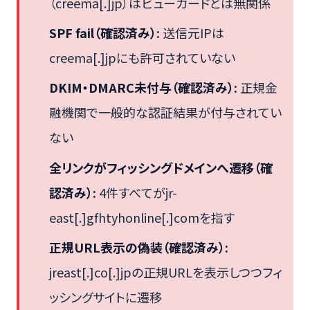
（creema[.]jp）はビューカードとは無関係
SPF fail（確認済み）:
送信元IPは
creema[.]jpにも許可されていない
DKIM・DMARC未付与（確認済み）:
正規金
融機関で一般的な認証結果が付与されてい
ない
全リンクがフィッシングドメインへ遷移（確
認済み）:
4件すべてがjr-
east[.]gfhtyhonline[.]comを指す
正規URL表示の偽装（確認済み）:
jreast[.]co[.]jpの正規URLを表示しつつフィ
ッシングサイトに遷移