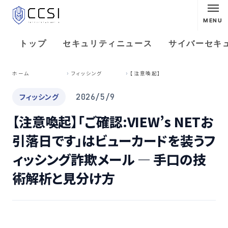
MENU
トップ
セキュリティニュース
サイバーセキ
【
注意喚起】「ご確認:VIEW’s NETお引落日です」はビューカードを装うフィッシング詐欺メール ― 手口の技術解析と見分け方
ホーム
フィッシング
フィッシング
2026/5/9
【注意喚起】「ご確認:VIEW’s NETお
引落日です」はビューカードを装うフ
ィッシング詐欺メール ― 手口の技
術解析と見分け方