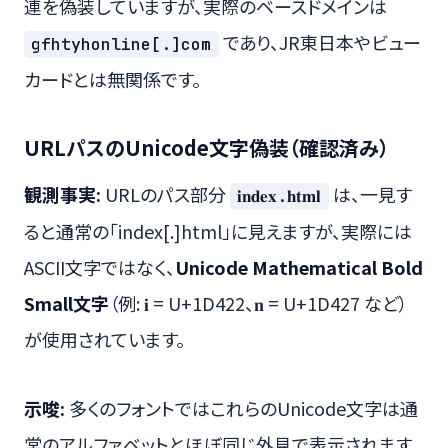
連を偽装していますが、実際のベースドメインは
であり、JR東日本やビュー
gfhtyhonline[.]com
カードとは無関係です。
URLパスのUnicode文字偽装（確認済み）
観測事実:
URLのパス部分
は、一見す
𝐢𝐧𝐝𝐞𝐱.𝐡𝐭𝐦𝐥
ると通常の「index[.]html」に見えますが、実際には
ASCII文字ではなく、
Unicode Mathematical Bold
Small文字
（例: 𝐢 = U+1D422、𝐧 = U+1D427 など）
が使用されています。
示唆:
多くのフォントではこれらのUnicode文字は通
常のアルファベットとほぼ同じ外見で表示されます