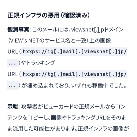
正規インフラの悪用（確認済み）
観測事実:
このメールには、viewsnet[.]jpドメイン
（VIEW’s NETのサービス名と一致）上の画像
URL（
hxxps://ig[.]mail[.]viewsnet[.]jp/
）やトラッキング
...
URL（
hxxps://tg[.]mail[.]viewsnet[.]jp/
）が埋め込まれており、いずれも稼働中でした。
...
示唆:
攻撃者がビューカードの正規メールからコン
テンツをコピーし、画像やトラッキングURLをそのま
ま流用した可能性があります。正規インフラの画像が