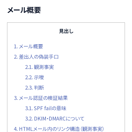
メール概要
見出し
1.
メール概要
2.
差出人の偽装手口
2.1.
観測事実
2.2.
示唆
2.3.
判断
3.
メール認証の検証結果
3.1.
SPF failの意味
3.2.
DKIM・DMARCについて
4.
HTMLメール内のリンク構造（観測事実）