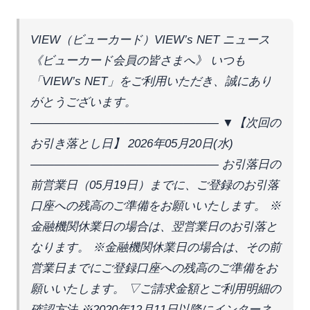
VIEW（ビューカード）VIEW’s NET ニュース 
《ビューカード会員の皆さまへ》 いつも
「VIEW’s NET」をご利用いただき、誠にあり
がとうございます。 
―――――――――――――――― ▼【次回の
お引き落とし日】 2026年05月20日(水) 
―――――――――――――――― お引落日の
前営業日（05月19日）までに、ご登録のお引落
口座への残高のご準備をお願いいたします。 ※
金融機関休業日の場合は、翌営業日のお引落と
なります。 ※金融機関休業日の場合は、その前
営業日までにご登録口座への残高のご準備をお
願いいたします。 ▽ご請求金額とご利用明細の
確認方法 ※2020年12月11日以降にインターネ