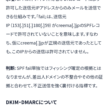
許可した送信元IPアドレスからのみメールを送信で
きる仕組みです。「fail」は、送信元
IP（153[.]51[.]180[.]59）がcreema[.]jpのSPFレコ
ードで許可されていないことを意味します。すなわ
ち、仮にcreema[.]jpが正規の送信元であったとして
も、このIPからの送信は許可されていません。
判断:
SPF fail単独ではフィッシング確定の根拠とは
なりませんが、差出人ドメインの不整合やその他の証
拠と合わせて、不正送信を強く裏付ける指標です。
DKIM・DMARCについて