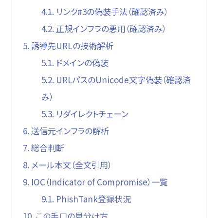
4.1.
リンク#3の偽装手法（確認済み）
4.2.
正規インフラの悪用（確認済み）
5.
誘導先URLの技術解析
5.1.
ドメインの偽装
5.2.
URLパスのUnicode文字偽装（確認済
み）
5.3.
リダイレクトチェーン
6.
送信元インフラの解析
7.
総合判断
8.
メール本文（全文引用）
9.
IOC（Indicator of Compromise）一覧
9.1.
PhishTank登録状況
10.
この手口の見分け方