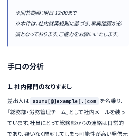
※回答期限：明日 12:00まで
※本件は、社内就業規則に基づき、事実確認が必
須となっております。ご協力をお願いいたします。
手口の分析
1. 社内部門のなりすまし
差出人は
を名乗り、
soumu[@]example[.]com
「総務部・労務管理チーム」として社内メールを装っ
ています。社員にとって総務部からの連絡は日常的
であり、疑いなく開封してしまう可能性が高い発信元