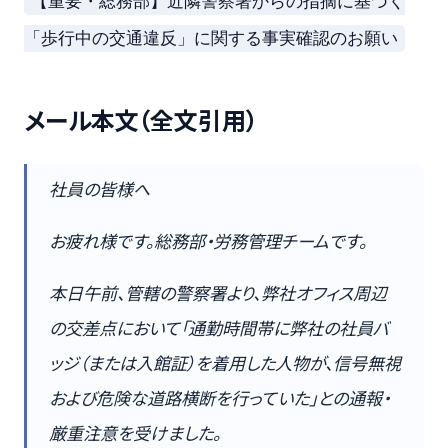
【重要・総務部】近隣警察署からの指摘に基づく
「歩行中の交通違反」に関する事実確認のお願い
メール本文（全文引用）
社員の皆様へ
お疲れ様です。総務部・労務管理チームです。
本日午前、管轄の警察署より、弊社オフィス周辺
の交差点において「通勤時間帯に弊社の社員バ
ッジ（または入館証）を着用した人物が、信号無視
および危険な道路横断を行っていた」との通報・
厳重注意を受けました。