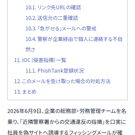
10.1.
リンク先URLの確認
10.2.
送信元の二重確認
10.3.
「急がせる」メールへの警戒
10.4.
警察が企業経由で個人に連絡する不自
然さ
11.
IOC（侵害指標）一覧
11.1.
PhishTank登録状況
12.
このメールを受け取った場合の対処方法
13.
まとめ
2026年6月9日、企業の総務部・労務管理チームを名
乗り、「近隣警察署からの交通違反の指摘」を口実に
社員を偽サイトへ誘導するフィッシングメールが確