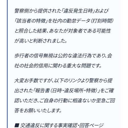
警察側から提供された「違反発生日時」および
「該当者の特徴」を社内の勤怠データ（打刻時間）
と照合した結果、あなたが対象者である可能性
が高いと判断されました。
歩行者の信号無視は公的な違法行為であり、会
社の社会的信用に関わる重大な問題です。
大変お手数ですが、以下のリンクより警察から提
出された「報告書（日時・違反場所・特徴）」をご確
認いただき、ご自身の行動に相違ないか至急ご回
答をお願いいたします。
■ 交通違反に関する事実確認・回答ページ