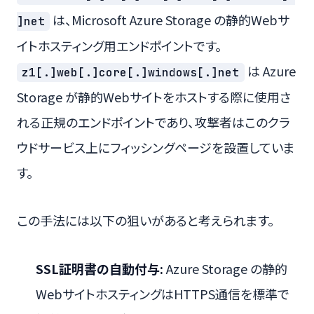
は、Microsoft Azure Storage の静的Webサ
]net
イトホスティング用エンドポイントです。
は Azure
z1[.]web[.]core[.]windows[.]net
Storage が静的Webサイトをホストする際に使用さ
れる正規のエンドポイントであり、攻撃者はこのクラ
ウドサービス上にフィッシングページを設置していま
す。
この手法には以下の狙いがあると考えられます。
SSL証明書の自動付与:
Azure Storage の静的
WebサイトホスティングはHTTPS通信を標準で