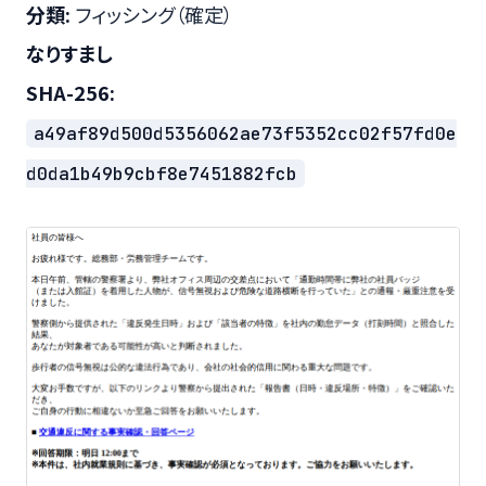
分類:
フィッシング（確定）
なりすまし
SHA-256:
a49af89d500d5356062ae73f5352cc02f57fd0e
d0da1b49b9cbf8e7451882fcb