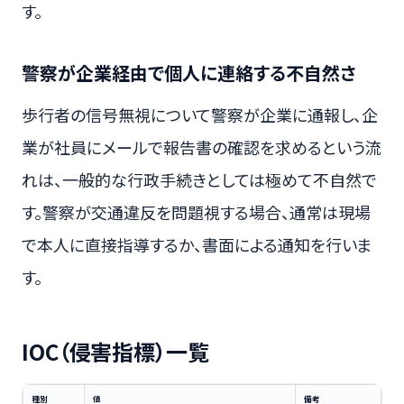
す。
警察が企業経由で個人に連絡する不自然さ
歩行者の信号無視について警察が企業に通報し、企
業が社員にメールで報告書の確認を求めるという流
れは、一般的な行政手続きとしては極めて不自然で
す。警察が交通違反を問題視する場合、通常は現場
で本人に直接指導するか、書面による通知を行いま
す。
IOC（侵害指標）一覧
種別
値
備考