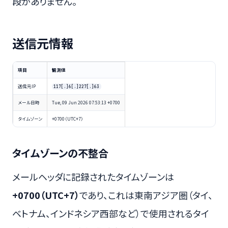
段がありません。
送信元情報
項目
観測値
送信元IP
117[.]6[.]227[.]63
メール日時
Tue, 09 Jun 2026 07:53:13 +0700
タイムゾーン
+0700（UTC+7）
タイムゾーンの不整合
メールヘッダに記録されたタイムゾーンは
+0700（UTC+7）
であり、これは東南アジア圏（タイ、
ベトナム、インドネシア西部など）で使用されるタイ