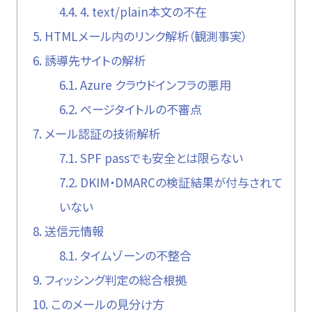
4.4.
4. text/plain本文の不在
5.
HTMLメール内のリンク解析（観測事実）
6.
誘導先サイトの解析
6.1.
Azure クラウドインフラの悪用
6.2.
ページタイトルの不審点
7.
メール認証の技術解析
7.1.
SPF passでも安全とは限らない
7.2.
DKIM・DMARCの検証結果が付与されて
いない
8.
送信元情報
8.1.
タイムゾーンの不整合
9.
フィッシング判定の総合根拠
10.
このメールの見分け方