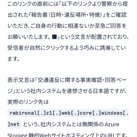
このリンクの直前には「以下のリンクより警察から提
出された『報告書（日時・違反場所・特徴）』をご確認
いただき、ご自身の行動に相違ないか至急ご回答を
お願いいたします。 ■」という文言が配置されており、
受信者が自然にクリックするよう巧みに誘導してい
ます。
表示文言は「交通違反に関する事実確認・回答ペー
ジ」という社内システムを連想させる日本語ですが、
実際のリンク先は
rabironal[.]z1[.]web[.]core[.]windows[.
という、社内システムとは無関係の Azure
]net
Storage 静的Webサイトホスティング上のURLです。