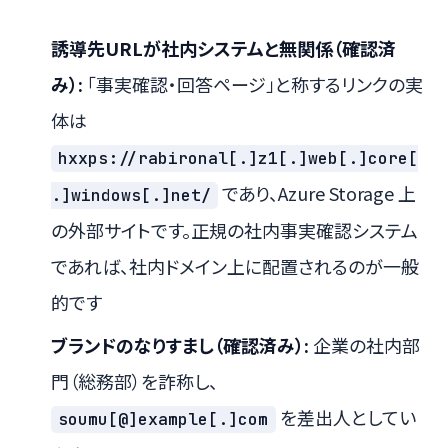
誘導先URLが社内システムと無関係（確認済
み）:
「事実確認・回答ページ」と称するリンクの実
体は
hxxps://rabironal[.]z1[.]web[.]core[
であり、Azure Storage 上
.]windows[.]net/
の外部サイトです。正規の社内事実確認システム
であれば、社内ドメイン上に配置されるのが一般
的です
ブランドのなりすまし（確認済み）:
企業の社内部
門（総務部）を詐称し、
を差出人としてい
soumu[@]example[.]com