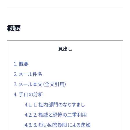
概要
見出し
1.
概要
2.
メール件名
3.
メール本文（全文引用）
4.
手口の分析
4.1.
1. 社内部門のなりすまし
4.2.
2. 権威と恐怖の二重利用
4.3.
3. 短い回答期限による焦燥