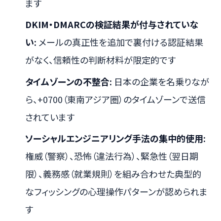
ます
DKIM・DMARCの検証結果が付与されていな
い:
メールの真正性を追加で裏付ける認証結果
がなく、信頼性の判断材料が限定的です
タイムゾーンの不整合:
日本の企業を名乗りなが
ら、+0700（東南アジア圏）のタイムゾーンで送信
されています
ソーシャルエンジニアリング手法の集中的使用:
権威（警察）、恐怖（違法行為）、緊急性（翌日期
限）、義務感（就業規則）を組み合わせた典型的
なフィッシングの心理操作パターンが認められま
す