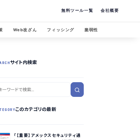
無料ツール一覧
会社概要
策
Web改ざん
フィッシング
脆弱性
サイト内検索
ARCH
このカテゴリの最新
TEGORY
「【重要】アメックスセキュリティ通