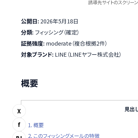
誘導先サイトのスクリーン
公開日:
2026年5月18日
分類:
フィッシング（確定）
証拠強度:
moderate（複合根拠2件）
対象ブランド:
LINE（LINEヤフー株式会社）
概要
見出
X
f
1.
概要
2.
このフィッシングメールの特徴