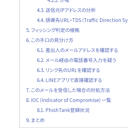
4.3.
送信元IPアドレスの分析
4.4.
誘導先URL・TDS（Traffic Direction 
5.
フィッシング判定の根拠
6.
この手口の見分け方
6.1.
差出人のメールアドレスを確認する
6.2.
メール経由の電話番号入力を疑う
6.3.
リンク先のURLを確認する
6.4.
LINEアプリで直接確認する
7.
このメールを受信した場合の対処方法
8.
IOC（Indicator of Compromise）一覧
8.1.
PhishTank登録状況
9.
まとめ