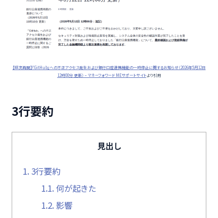
【順次再開】『GitHub』への不正アクセス発生および銀行口座連携機能の一時停止に関するお知らせ（2026年5月12日
12時00分 更新） – マネーフォワード MEサポートサイト
より引用
3行要約
見出し
1.
3行要約
1.1.
何が起きた
1.2.
影響