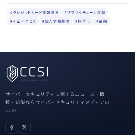
#クレジットカード情報漏洩
#サプライチェーン攻撃
#不正アクセス
#個人情報漏洩
#暗号化
#金融
サイバーセキュリティに関するニュース・情
報・知識ならサイバーセキュリティメディアの
CCSI