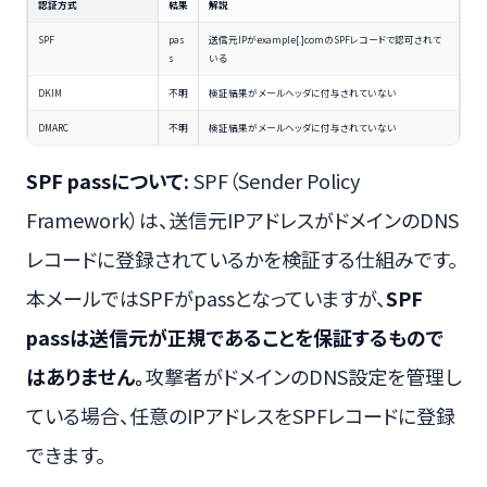
認証方式
結果
解説
SPF
pas
送信元IPがexample[.]comのSPFレコードで認可されて
s
いる
DKIM
不明
検証結果がメールヘッダに付与されていない
DMARC
不明
検証結果がメールヘッダに付与されていない
SPF passについて:
SPF（Sender Policy
Framework）は、送信元IPアドレスがドメインのDNS
レコードに登録されているかを検証する仕組みです。
本メールではSPFがpassとなっていますが、
SPF
passは送信元が正規であることを保証するもので
はありません。
攻撃者がドメインのDNS設定を管理し
ている場合、任意のIPアドレスをSPFレコードに登録
できます。