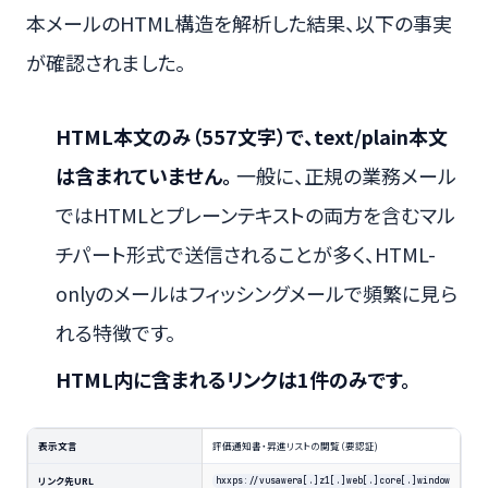
本メールのHTML構造を解析した結果、以下の事実
が確認されました。
HTML本文のみ（557文字）で、text/plain本文
は含まれていません。
一般に、正規の業務メール
ではHTMLとプレーンテキストの両方を含むマル
チパート形式で送信されることが多く、HTML-
onlyのメールはフィッシングメールで頻繁に見ら
れる特徴です。
HTML内に含まれるリンクは1件のみです。
表示文言
評価通知書・昇進リストの閲覧（要認証)
リンク先URL
hxxps://vusawera[.]z1[.]web[.]core[.]window