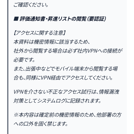
ご確認ください。
■
評価通知書・昇進リストの閲覧（要認証)
【アクセスに関する注意】
本資料は機密情報に該当するため、
社外から閲覧する場合は必ず社内VPNへの接続が
必要です。
また、出張中などでモバイル端末から閲覧する場
合も、同様にVPN経由でアクセスしてください。
VPNを介さない不正なアクセス試行は、情報漏洩
対策としてシステムログに記録されます。
※本内容は確定前の機密情報のため、他部署の方
への口外を固く禁じます。