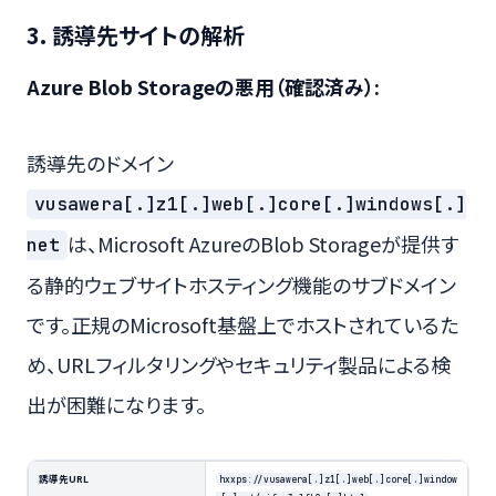
3. 誘導先サイトの解析
Azure Blob Storageの悪用（確認済み）:
誘導先のドメイン
vusawera[.]z1[.]web[.]core[.]windows[.]
は、Microsoft AzureのBlob Storageが提供す
net
る静的ウェブサイトホスティング機能のサブドメイン
です。正規のMicrosoft基盤上でホストされているた
め、URLフィルタリングやセキュリティ製品による検
出が困難になります。
誘導先URL
hxxps://vusawera[.]z1[.]web[.]core[.]window