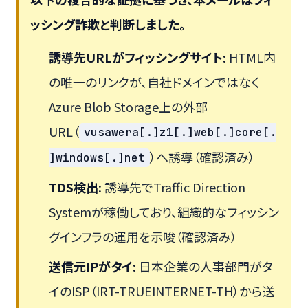
ッシング詐欺と判断しました。
誘導先URLがフィッシングサイト:
HTML内
の唯一のリンクが、自社ドメインではなく
Azure Blob Storage上の外部
URL（
vusawera[.]z1[.]web[.]core[.
）へ誘導（確認済み）
]windows[.]net
TDS検出:
誘導先でTraffic Direction
Systemが稼働しており、組織的なフィッシン
グインフラの運用を示唆（確認済み）
送信元IPがタイ:
日本企業の人事部門がタ
イのISP（IRT-TRUEINTERNET-TH）から送