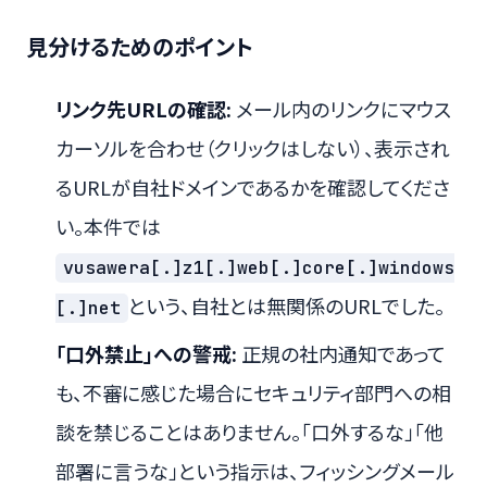
見分けるためのポイント
リンク先URLの確認:
メール内のリンクにマウス
カーソルを合わせ（クリックはしない）、表示され
るURLが自社ドメインであるかを確認してくださ
い。本件では
vusawera[.]z1[.]web[.]core[.]windows
という、自社とは無関係のURLでした。
[.]net
「口外禁止」への警戒:
正規の社内通知であって
も、不審に感じた場合にセキュリティ部門への相
談を禁じることはありません。「口外するな」「他
部署に言うな」という指示は、フィッシングメール