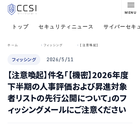
MENU
トップ
セキュリティニュース
サイバーセキ
【
注意喚起】件名「【機密】2026年度下半期の人事評価および昇進対象者リストの先行公開について」のフィッシングメールにご注意ください
ホーム
フィッシング
フィッシング
2026/5/11
【注意喚起】件名「【機密】2026年度
下半期の人事評価および昇進対象
者リストの先行公開について」のフ
ィッシングメールにご注意ください