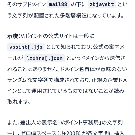
そのサブドメイン
の下に
とい
mail88
zbjayebt
う文字列が配置された多階層構造になっています。
示唆：
Vポイントの公式サイトは一般に
として知られており、公式の案内メ
vpoint[.]jp
ールが
というドメインから送信さ
lzxhrs[.]com
れることはありません。ドメイン名自体が意味のない
ランダムな文字列で構成されており、正規の企業ドメ
インとして運用されているものではないことが読み
取れます。
また、差出人の表示名「Vポイント事務局」の文字列
中に、ゼロ幅スペース（U+200B）が各文字間に挿入