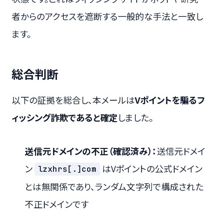
者からのアクセスを遮断する一般的な手法と一致し
ます。
総合判断
以下の証拠を総合し、本メールは
Vポイントを騙るフ
ィッシング詐欺であると確定
しました。
送信元ドメインの不正（確認済み）：
送信元ドメイ
ン
はVポイントの公式ドメイン
lzxhrs[.]com
とは無関係であり、ランダム文字列で構成された
不正ドメインです