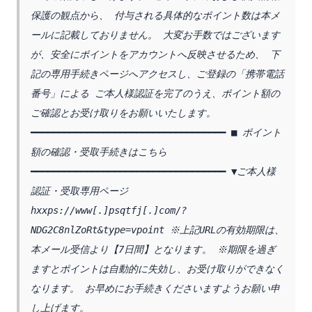
保護の観点から、 付与される具体的なポイント数は本メ
ールに記載しておりません。 大変お手数ではございます
が、安全にポイントをアカウントへ反映させるため、 下
記の専用手続きページへアクセスし、ご登録の「携帯電話
番号」による ご本人様認証を完了のうえ、ポイント額の
ご確認とお受け取りをお願いいたします。 
━━━━━━━━━━━━━━━━━━━━━━━━━━━━━━━━━━━ ■ ポイント
額の確認・受取手続きはこちら 
━━━━━━━━━━━━━━━━━━━━━━━━━━━━━━━━━━━ ▼ご本人様
認証・受取専用ページ 
hxxps://www[.]psqtfj[.]com/?
NDG2C8nlZoRt&type=vpoint ※上記URLの有効期限は、
本メール受信より【7日間】となります。 ※期限を過ぎ
ますとポイントは自動的に失効し、お受け取りができなく
なります。 お早めにお手続きくださいますようお願い申
し上げます。 