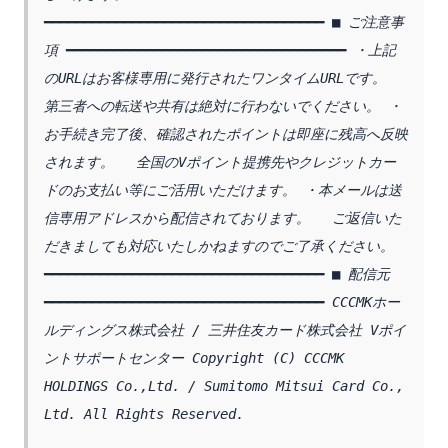
━━━━━━━━━━━━━━━━━━━━━━━━━━━━━━━━━━━ ■ ご注意事
項 ━━━━━━━━━━━━━━━━━━━━━━━━━━━━━━━━━━━ ・上記
のURLはお客様専用に発行されたワンタイムURLです。 　
第三者への転送や共有は絶対に行わないでください。 ・
お手続き完了後、確認されたポイントは即座に残高へ反映
されます。 　全国のVポイント提携先やクレジットカー
ドのお支払い等にご活用いただけます。 ・本メールは送
信専用アドレスから配信されております。 　ご返信いた
だきましても対応いたしかねますのでご了承ください。 
━━━━━━━━━━━━━━━━━━━━━━━━━━━━━━━━━━━ ■ 配信元 
━━━━━━━━━━━━━━━━━━━━━━━━━━━━━━━━━━━ CCCMKホー
ルディングス株式会社 / 三井住友カード株式会社 Vポイ
ントサポートセンター Copyright (C) CCCMK 
HOLDINGS Co.,Ltd. / Sumitomo Mitsui Card Co., 
Ltd. All Rights Reserved.