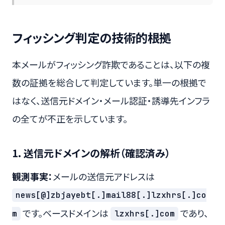
フィッシング判定の技術的根拠
本メールがフィッシング詐欺であることは、以下の複
数の証拠を総合して判定しています。単一の根拠で
はなく、送信元ドメイン・メール認証・誘導先インフラ
の全てが不正を示しています。
1. 送信元ドメインの解析（確認済み）
観測事実：
メールの送信元アドレスは
news[@]zbjayebt[.]mail88[.]lzxhrs[.]co
です。ベースドメインは
であり、
m
lzxhrs[.]com