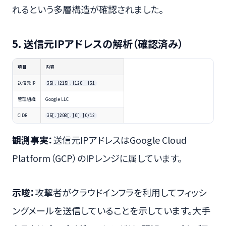
れるという多層構造が確認されました。
5. 送信元IPアドレスの解析（確認済み）
項目
内容
送信元IP
35[.]215[.]120[.]31
管理組織
Google LLC
CIDR
35[.]208[.]0[.]0/12
観測事実：
送信元IPアドレスはGoogle Cloud
Platform（GCP）のIPレンジに属しています。
示唆：
攻撃者がクラウドインフラを利用してフィッシ
ングメールを送信していることを示しています。大手