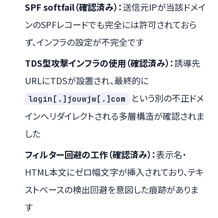
SPF softfail（確認済み）：
送信元IPが当該ドメイ
ンのSPFレコードでも完全には許可されておら
ず、インフラの設定が不完全です
TDS型攻撃インフラの使用（確認済み）：
誘導先
URLにTDSが設置され、最終的に
という別の不正ドメ
login[.]jouwjw[.]com
インへリダイレクトされる多層構造が確認されま
した
フィルター回避の工作（確認済み）：
表示名・
HTML本文にゼロ幅文字が挿入されており、テキ
ストベースの検出回避を意図した痕跡がありま
す