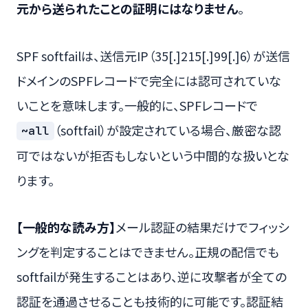
元から送られたことの証明にはなりません
。
SPF softfailは、送信元IP（35[.]215[.]99[.]6）が送信
ドメインのSPFレコードで完全には認可されていな
いことを意味します。一般的に、SPFレコードで
（softfail）が設定されている場合、厳密な認
~all
可ではないが拒否もしないという中間的な扱いとな
ります。
【一般的な読み方】
メール認証の結果だけでフィッシ
ングを判定することはできません。正規の配信でも
softfailが発生することはあり、逆に攻撃者が全ての
認証を通過させることも技術的に可能です。認証結