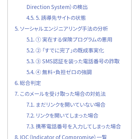
Direction System）の検出
4.5.
5. 誘導先サイトの状態
5.
ソーシャルエンジニアリング手法の分析
5.1.
① 実在する保険プログラムの悪用
5.2.
② 「すでに完了」の既成事実化
5.3.
③ SMS認証を装った電話番号の詐取
5.4.
④ 無料・負担ゼロの強調
6.
総合判定
7.
このメールを受け取った場合の対処法
7.1.
まだリンクを開いていない場合
7.2.
リンクを開いてしまった場合
7.3.
携帯電話番号を入力してしまった場合
8.
IOC（Indicator of Compromise）一覧