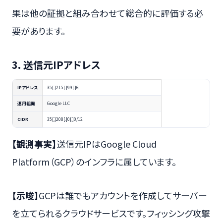
果は他の証拠と組み合わせて総合的に評価する必
要があります。
3. 送信元IPアドレス
IPアドレス
35[.]215[.]99[.]6
運用組織
Google LLC
CIDR
35[.]208[.]0[.]0/12
【観測事実】
送信元IPはGoogle Cloud
Platform（GCP）のインフラに属しています。
【示唆】
GCPは誰でもアカウントを作成してサーバー
を立てられるクラウドサービスです。フィッシング攻撃