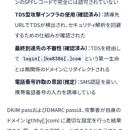
ンのSPFレコードで完全には認可されていない
TDS型攻撃インフラの使用（確認済み）
：誘導先
URLでTDSが検出され、セキュリティ解析を回避
するための仕組みが確認された
最終到達先の不審性（確認済み）
：TDSを経由し
て
という第一生命
login[.]kw8386[.]com
とは無関係のドメインにリダイレクトされる
電話番号詐取の意図（推定）
：SMS認証を装い、
携帯電話番号の入力を誘導している
DKIM passおよびDMARC passは、攻撃者が自身の
ドメイン（gthhy[.]com）に適切な設定を行った結果