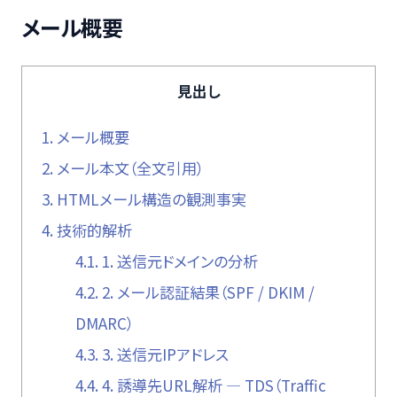
メール概要
見出し
1.
メール概要
2.
メール本文（全文引用）
3.
HTMLメール構造の観測事実
4.
技術的解析
4.1.
1. 送信元ドメインの分析
4.2.
2. メール認証結果（SPF / DKIM /
DMARC）
4.3.
3. 送信元IPアドレス
4.4.
4. 誘導先URL解析 — TDS（Traffic