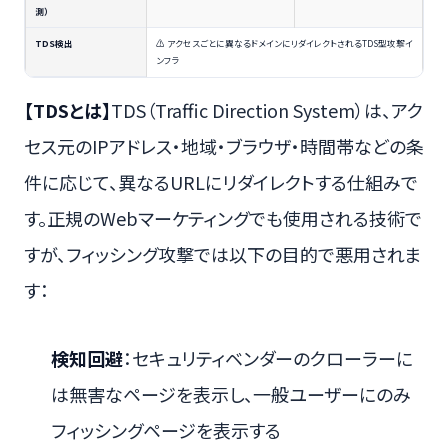
測）
TDS検出
⚠ アクセスごとに異なるドメインにリダイレクトされるTDS型攻撃イ
ンフラ
【TDSとは】
TDS（Traffic Direction System）は、アク
セス元のIPアドレス・地域・ブラウザ・時間帯などの条
件に応じて、異なるURLにリダイレクトする仕組みで
す。正規のWebマーケティングでも使用される技術で
すが、フィッシング攻撃では以下の目的で悪用されま
す：
検知回避
：セキュリティベンダーのクローラーに
は無害なページを表示し、一般ユーザーにのみ
フィッシングページを表示する