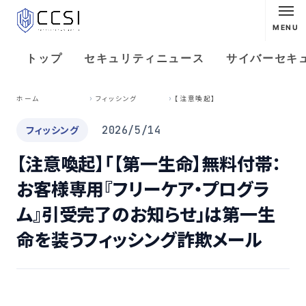
MENU
トップ
セキュリティニュース
サイバーセキ
【
注意喚起】「【第一生命】無料付帯：お客様専用『フリーケア・プログラム』引受完了のお知らせ」は第一生命を装うフィッシング詐欺メール
ホーム
フィッシング
フィッシング
2026/5/14
【注意喚起】「【第一生命】無料付帯：
お客様専用『フリーケア・プログラ
ム』引受完了のお知らせ」は第一生
命を装うフィッシング詐欺メール