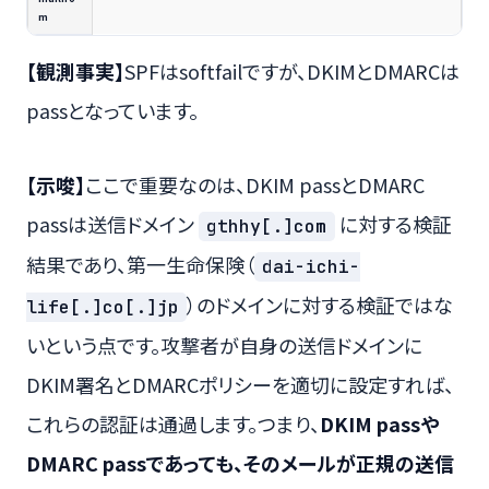
m
【観測事実】
SPFはsoftfailですが、DKIMとDMARCは
passとなっています。
【示唆】
ここで重要なのは、DKIM passとDMARC
passは送信ドメイン
に対する検証
gthhy[.]com
結果であり、第一生命保険（
dai-ichi-
）のドメインに対する検証ではな
life[.]co[.]jp
いという点です。攻撃者が自身の送信ドメインに
DKIM署名とDMARCポリシーを適切に設定すれば、
これらの認証は通過します。つまり、
DKIM passや
DMARC passであっても、そのメールが正規の送信