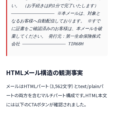
い。 （お手続きは約1分で完了いたします） 
————————————————– ※本メールは、対象と
なるお客様へ自動配信しております。 ※すで
に証書をご確認済みのお客様は、本メールを破
棄してください。 発行元：第一生命保険株式
会社 ————————————————– TIR68H
HTMLメール構造の観測事実
メールはHTMLパート（3,562文字）とtext/plainパ
ートの両方を含むマルチパート構成です。HTML本文
には以下のCTAボタンが確認されました。