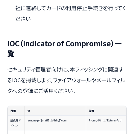
社に連絡してカードの利用停止手続きを行ってく
ださい
IOC（Indicator of Compromise）一
覧
セキュリティ管理者向けに、本フィッシングに関連す
るIOCを掲載します。ファイアウォールやメールフィル
タへの登録にご活用ください。
種別
値
備考
送信元ド
zeacnsqe[.]mail2[.]gthhy[.]com
Fromアドレス / Return-Path
メイン