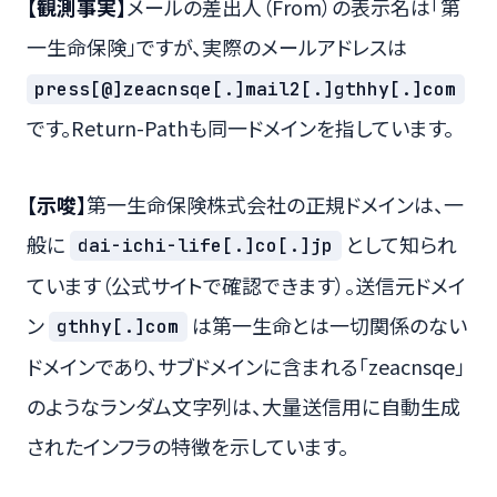
【観測事実】
メールの差出人（From）の表示名は「第
一生命保険」ですが、実際のメールアドレスは
press[@]zeacnsqe[.]mail2[.]gthhy[.]com
です。Return-Pathも同一ドメインを指しています。
【示唆】
第一生命保険株式会社の正規ドメインは、一
般に
として知られ
dai-ichi-life[.]co[.]jp
ています（公式サイトで確認できます）。送信元ドメイ
ン
は第一生命とは一切関係のない
gthhy[.]com
ドメインであり、サブドメインに含まれる「zeacnsqe」
のようなランダム文字列は、大量送信用に自動生成
されたインフラの特徴を示しています。