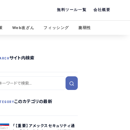
無料ツール一覧
会社概要
策
Web改ざん
フィッシング
脆弱性
サイト内検索
ARCH
このカテゴリの最新
TEGORY
「【重要】アメックスセキュリティ通