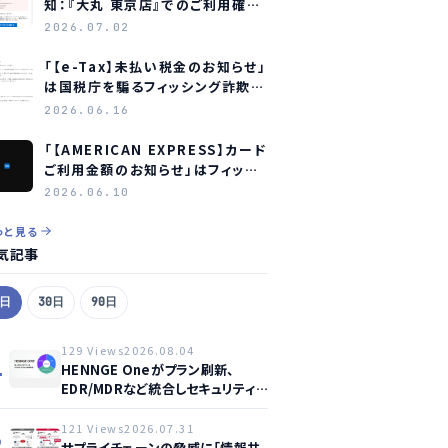
知：『大丸 東京店』でのご利用確認
をお願いします」はフィッシング詐
2026.07.02
欺メールです
「【e-Tax】未払い税金のお知らせ」
は国税庁を騙るフィッシング詐欺
― 見分け方と対処法
2026.06.16
「【AMERICAN EXPRESS】カード
ご利用金額のお知らせ」はフィッシ
ング詐欺メール ― アメリカン・エ
2026.06.10
キスプレスを装う偽メールの見分
け方
っと見る
気記事
7日
30日
90日
129 Views
2026.08.04
1
HENNGE Oneがプラン刷新、
EDR/MDRなど統合しセキュリティ
強化へ
121 Views
2026.07.31
2
サプライチェーンの脅威に「情報共