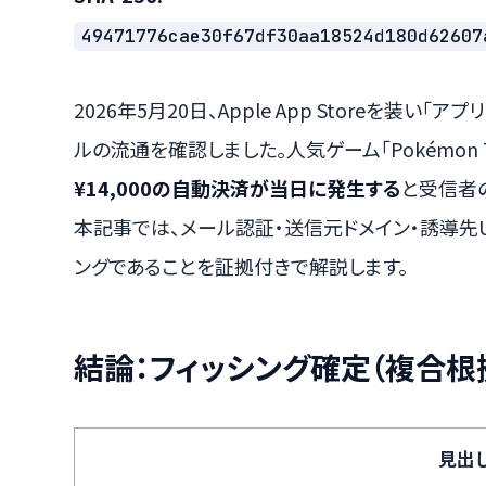
49471776cae30f67df30aa18524d180d62607
2026年5月20日、Apple App Storeを装
ルの流通を確認しました。人気ゲーム「Pokémon Trad
¥14,000の自動決済が当日に発生する
と受信者
本記事では、メール認証・送信元ドメイン・誘導先
ングであることを証拠付きで解説します。
結論：フィッシング確定（複合根
見出