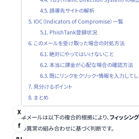
4.5.
誘導先サイトの解析
5.
IOC（Indicators of Compromise）一覧
5.1.
PhishTank登録状況
6.
このメールを受け取った場合の対処方法
6.1.
絶対にやってはいけないこと
6.2.
本当に課金が心配な場合の確認方法
6.3.
既にリンクをクリック・情報を入力してし
7.
見分けるポイント
8.
まとめ
X
本メールは以下の複合的根拠により、
フィッシン
f
の異常の組み合わせに基づく判断です。