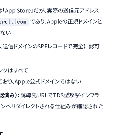
「App Store」だが、実際の送信元アドレス
であり、Appleの正規ドメインと
ore[.]com
ない
、送信ドメインのSPFレコードで完全に認可
ンクはすべて
おり、Apple公式ドメインではない
確認済み）:
誘導先URLでTDS型攻撃インフラ
インへリダイレクトされる仕組みが確認された
文