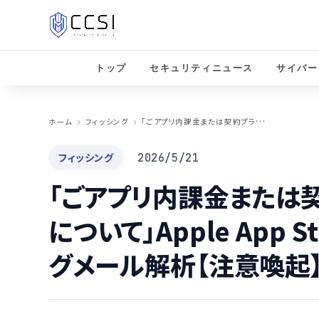
トップ
セキュリティニュース
サイバー
「
ごアプリ内課金または契約プランの更新予定について」Apple App Storeを装うフィッシングメール解析【注意喚起】
ホーム
フィッシング
フィッシング
2026/5/21
「ごアプリ内課金または
について」Apple App 
グメール解析【注意喚起