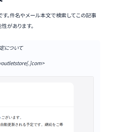
です。件名やメール本文で検索してこの記事
性があります。
定について
outletstore[.]com>