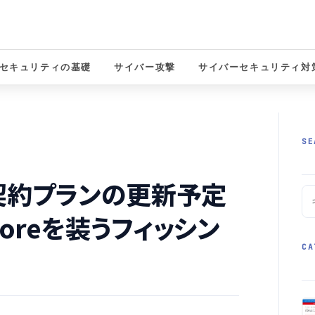
セキュリティの基礎
サイバー攻撃
サイバーセキュリティ対
solutions
SE
契約プランの更新予定
Storeを装うフィッシン
CA
】