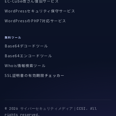
EC-Cube改ざん復旧サービス
WordPressセキュリティ保守サービス
WordPressのPHP7対応サービス
無料ツール
Base64デコードツール
Base64エンコードツール
Whois情報検索ツール
SSL証明書の有効期限
チェッカー
© 2026 サイバーセキュリティメディア｜CCSI. All
rights reserved.