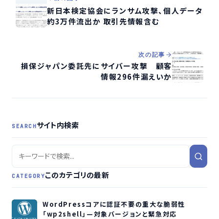
新日本検定協会にランサム攻撃、個人データ
約3万件流出か 取引先情報含む
次の記事
損保ジャパン委託先にサイバー攻撃 顧客
情報296件漏えいか
サイト内検索
SEARCH
このカテゴリの最新
CATEGORY
WordPressコアに認証不要の重大な脆弱性
「wp2shell」—対象バージョンと緊急対応