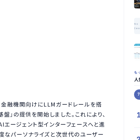
No
Im
も
人
が、金融機関向けにLLMガードレールを搭
基盤」の提供を開始しました。これにより、
Iエージェント型インターフェースへと進
高度なパーソナライズと次世代のユーザー