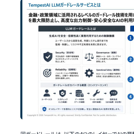
同ガードレールは、以下の4つのレイヤーでAIの挙