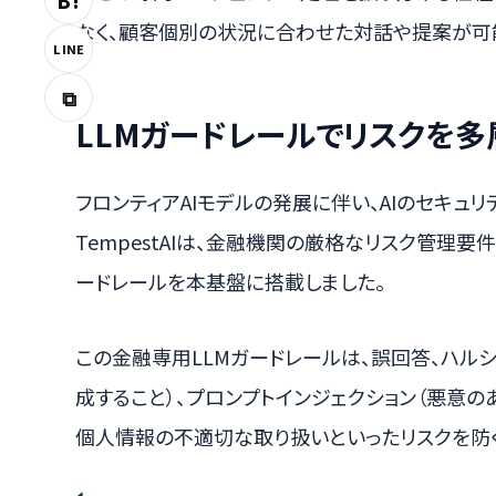
B!
なく、顧客個別の状況に合わせた対話や提案が可
LINE
⧉
LLMガードレールでリスクを
フロンティアAIモデルの発展に伴い、AIのセキュ
TempestAIは、金融機関の厳格なリスク管理要
ードレールを本基盤に搭載しました。
この金融専用LLMガードレールは、誤回答、ハル
成すること）、プロンプトインジェクション（悪意の
個人情報の不適切な取り扱いといったリスクを防