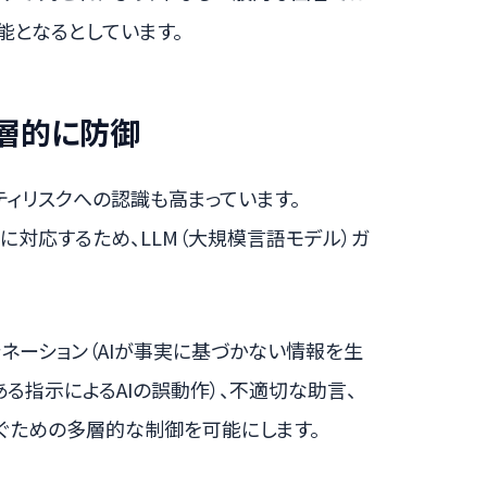
能となるとしています。
多層的に防御
リティリスクへの認識も高まっています。
件に対応するため、LLM（大規模言語モデル）ガ
シネーション（AIが事実に基づかない情報を生
ある指示によるAIの誤動作）、不適切な助言、
ぐための多層的な制御を可能にします。