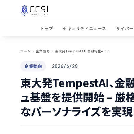
トップ
セキュリティニュース
サイバー
東
大発TempestAI、金融特化AIコンシェルジュ基盤を提供開始 – 厳格なリスク管理と高度なパーソナライズを実現
ホーム
企業動向
企業動向
2026/6/28
東大発TempestAI、
ュ基盤を提供開始 – 厳
なパーソナライズを実現