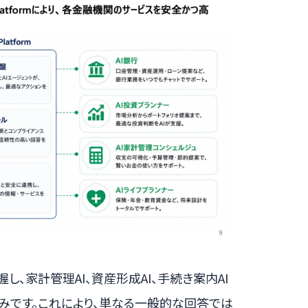
し、家計管理AI、資産形成AI、手続き案内AI
みです。これにより、単なる一般的な回答では