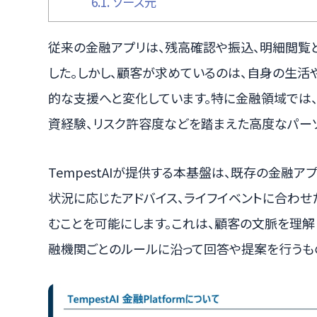
6.1.
ソース元
従来の金融アプリは、残高確認や振込、明細閲覧
した。しかし、顧客が求めているのは、自身の生活
的な支援へと変化しています。特に金融領域では、
資経験、リスク許容度などを踏まえた高度なパー
TempestAIが提供する本基盤は、既存の金融
状況に応じたアドバイス、ライフイベントに合わ
むことを可能にします。これは、顧客の文脈を理解
融機関ごとのルールに沿って回答や提案を行うも