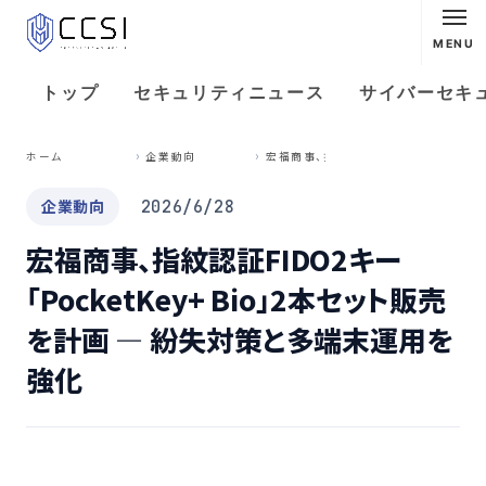
MENU
トップ
セキュリティニュース
サイバーセキ
宏
福商事、指紋認証FIDO2キー「PocketKey+ Bio」2本セット販売を計画 — 紛失対策と多端末運用を強化
ホーム
企業動向
企業動向
2026/6/28
宏福商事、指紋認証FIDO2キー
「PocketKey+ Bio」2本セット販売
を計画 — 紛失対策と多端末運用を
強化