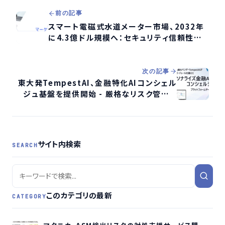
前の記事
スマート電磁式水道メーター市場、2032年
に4.3億ドル規模へ：セキュリティ信頼性向
上が鍵
次の記事
東大発TempestAI、金融特化AIコンシェル
ジュ基盤を提供開始 - 厳格なリスク管理と
高度なパーソナライズを実現
サイト内検索
SEARCH
このカテゴリの最新
CATEGORY