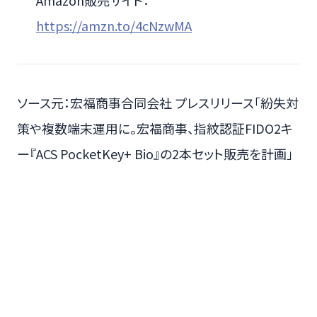
https://amzn.to/4cNzwMA
ソース元：宏福商事合同会社 プレスリリース「紛失対
策や複数端末運用に。宏福商事、指紋認証FIDO2キ
ー『ACS PocketKey+ Bio』の2本セット販売を計画」