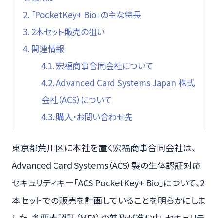
2.
「PocketKey+ Bio」の主な特長
3.
2本セット販売の狙い
4.
関連情報
4.1.
宏福商事合同会社について
4.2.
Advanced Card Systems Japan 株式
会社（ACS）について
4.3.
購入・お問い合わせ先
東京都荒川区に本社を置く宏福商事合同会社は、
Advanced Card Systems（ACS）製の生体認証対応
セキュリティキー「ACS PocketKey+ Bio」について、2
本セットでの販売を計画していることを明らかにしま
した。多要素認証（MFA）の普及が進む中、セキュリテ