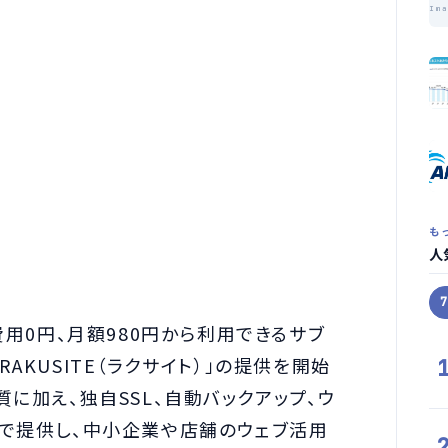
Im
も
人
費用0円、月額980円から利用できるサブ
AKUSITE（ラクサイト）」の提供を開始
に加え、独自SSL、自動バックアップ、ウ
準で提供し、中小企業や店舗のウェブ活用