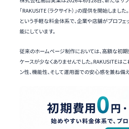
株式会社高山実業は2026年6月28日、新たな
「RAKUSITE（ラクサイト）」の提供を開始しまし
という手軽な料金体系で、企業や店舗がプロフェ
能にしています。
従来のホームページ制作においては、高額な初
ケースが少なくありませんでした。RAKUSITEは
ン性、機能性、そして運用面での安心感を兼ね備え