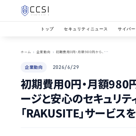
トップ
セキュリティニュース
サイバー
初
期費用0円・月額980円から、プロ級ホームページと安心のセキュリティを実現する「RAKUSITE」サービスを開始
ホーム
企業動向
企業動向
2026/6/29
初期費用0円・月額980
ージと安心のセキュリテ
「RAKUSITE」サービス