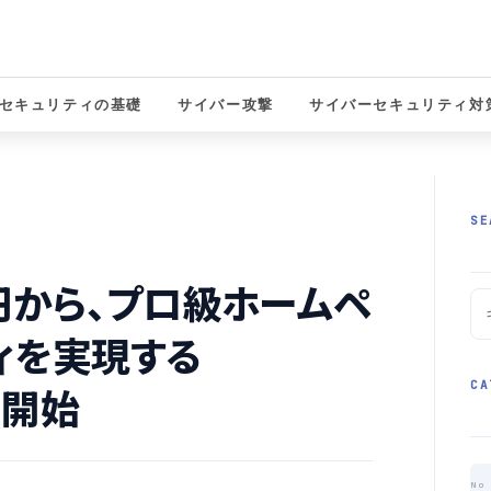
セキュリティの基礎
サイバー攻撃
サイバーセキュリティ対
solutions
SE
円から、プロ級ホームペ
ィを実現する
CA
を開始
No