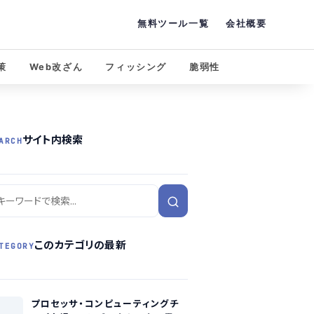
無料ツール一覧
会社概要
策
Web改ざん
フィッシング
脆弱性
サイト内検索
ARCH
このカテゴリの最新
TEGORY
プロセッサ・コンピューティングチ