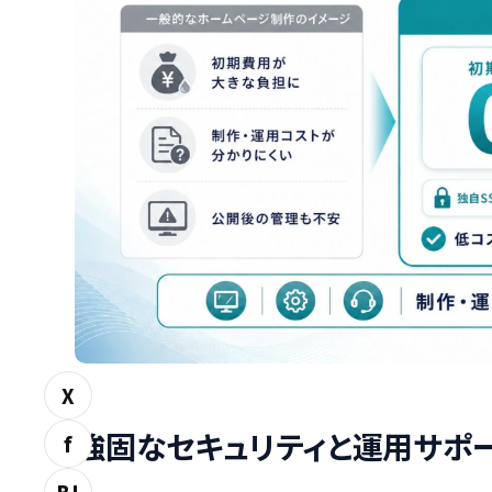
X
強固なセキュリティと運用サポ
f