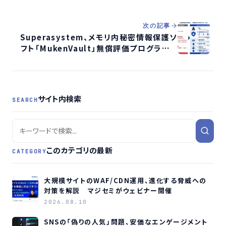
トワーク制御でセキュリティ強化
次の記事
Superasystem、メモリ内秘密情報保護ソ
フト「MukenVault」無償評価プログラムを
開始 50社限定で
サイト内検索
SEARCH
このカテゴリの最新
CATEGORY
大規模サイトのWAF/CDN運用、進化する脅威への
対策を解説 マジセミがウェビナー開催
2026.08.10
SNSの「偽りの人気」問題、安価なエンゲージメント