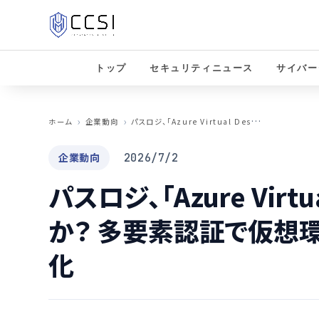
トップ
セキュリティニュース
サイバー
パ
スロジ、「Azure Virtual Desktop」と連携か？ 多要素認証で仮想環境のセキュリティを強化
ホーム
企業動向
企業動向
2026/7/2
パスロジ、「Azure Virtu
か？ 多要素認証で仮想
化