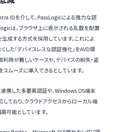
tra IDを介して、PassLogicによる強力な認
Logicは、ブラウザ上に表示される乱数を配置
を生成する方式を採用しています。これによ
くした「デバイスレスな認証強化」をAVD環
務利用が難しいケースや、デバイスの紛失・盗
をスムーズに導入できるとしています。
能と連携した多要素認証や、Windows OS端末
応しており、クラウドアクセスからローカル端
築可能としています。
c Bridge – Microsoft 365用セカンダリ認