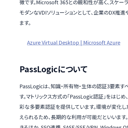
徴です。Microsoft 365との親和性が高く、
モダンなVDIソリューションとして、企業のDX推
ます。
Azure Virtual Desktop | Microsoft Azure
PassLogicについて
PassLogicは、知識・所有物・生体の認証3要
す。マトリックス方式の「PassLogic認証」を
彩な多要素認証を提供しています。環境が変化し
えられるため、長期的な利用が可能だといいます。Mic
きるほか、SSO連携、SASE/SSE/VPN、Wind