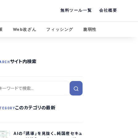
無料ツール一覧
会社概要
策
Web改ざん
フィッシング
脆弱性
サイト内検索
ARCH
このカテゴリの最新
TEGORY
AIの「誘導」を見抜く、純国産セキュ