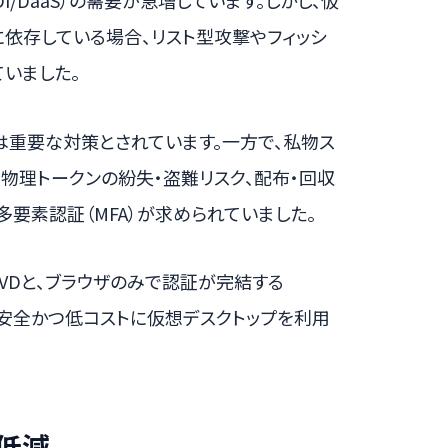
I/DaaS）の需要が急増しています。しかし、仮
に依存している場合、リスト型攻撃やフィッシ
いました。
は重要な対策とされています。一方で、私物ス
、物理トークンの紛失・盗難リスク、配布・回収
要素認証（MFA）が求められていました。
VDと、ブラウザのみで認証が完結する
から安全かつ低コストに仮想デスクトップを利用
低減