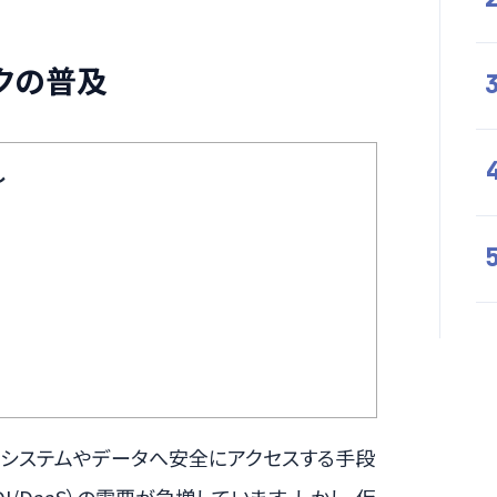
クの普及
し
内システムやデータへ安全にアクセスする手段