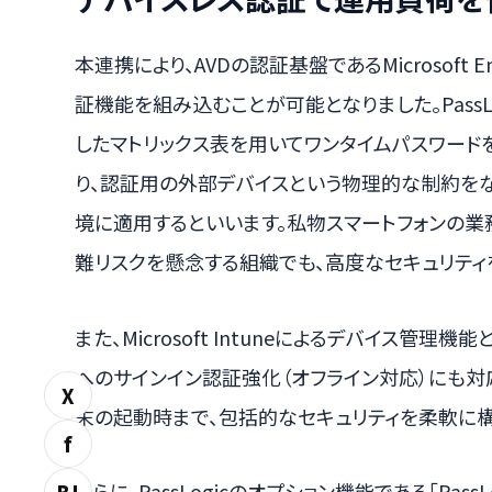
本連携により、AVDの認証基盤であるMicrosoft En
証機能を組み込むことが可能となりました。Pass
したマトリックス表を用いてワンタイムパスワード
り、認証用の外部デバイスという物理的な制約をな
境に適用するといいます。私物スマートフォンの業
難リスクを懸念する組織でも、高度なセキュリティ
また、Microsoft Intuneによるデバイス管理機
へのサインイン認証強化（オフライン対応）にも対
X
末の起動時まで、包括的なセキュリティを柔軟に構
f
さらに、PassLogicのオプション機能である「PassLogi