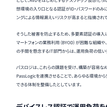
として、AVDをはじめとするデスクトップ仮想化（VD
想環境の入り口となる認証がID・パスワードのみ
ングによる情報漏えいリスクが高まると指摘されて
そうした被害を防止するため、多要素認証の導入
マートフォンの業務利用（BYOD）が困難な組織や
の手間を懸念するIT部門からは、運用負荷の低い多
パスロジは、これらの課題を受け、構築が容易なA
PassLogicを連携させることで、あらゆる環境
できる体制を整備したとしています。
デバイスレス認証で運用負荷を