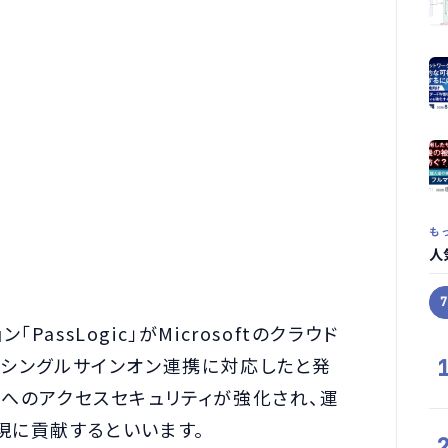
も
人
ssLogic」がMicrosoftのクラウド
top」とのシングルサインオン連携に対応したと発
境へのアクセスセキュリティが強化され、運
現に貢献するといいます。