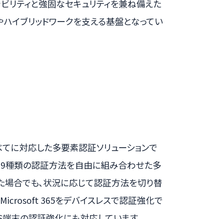
スケーラビリティと強固なセキュリティを兼ね備えた
進やハイブリッドワークを支える基盤となってい
素すべてに対応した多要素認証ソリューションで
はじめ、9種類の認証方法を自由に組み合わせた多
た場合でも、状況に応じて認証方法を切り替
rosoft 365をデバイスレスで認証強化で
ows OS端末の認証強化にも対応しています。