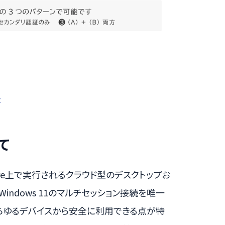
-
いて
soft Azure上で実行されるクラウド型のデスクトップお
Windows 11のマルチセッション接続を唯一
あらゆるデバイスから安全に利用できる点が特