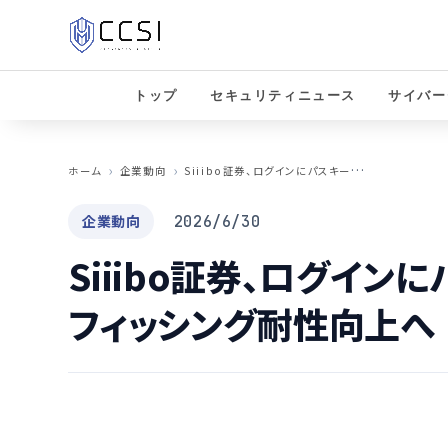
トップ
セキュリティニュース
サイバー
S
iiibo証券、ログインにパスキー認証を必須化 フィッシング耐性向上へ
ホーム
企業動向
企業動向
2026/6/30
Siiibo証券、ログイ
フィッシング耐性向上へ