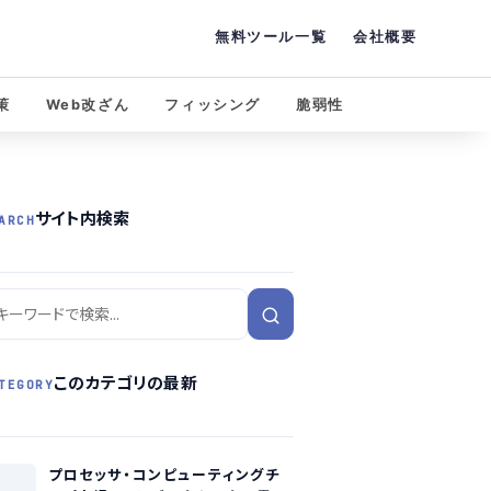
無料ツール一覧
会社概要
策
Web改ざん
フィッシング
脆弱性
サイト内検索
ARCH
このカテゴリの最新
TEGORY
プロセッサ・コンピューティングチ