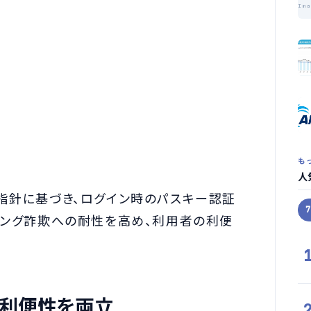
Im
も
人
融庁の指針に基づき、ログイン時のパスキー認証
シング詐欺への耐性を高め、利用者の利便
と利便性を両立