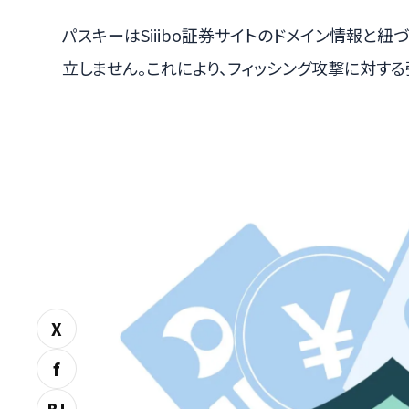
パスキーはSiiibo証券サイトのドメイン情報と
立しません。これにより、フィッシング攻撃に対す
X
f