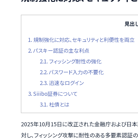
見出
1.
規制強化に対応、セキュリティと利便性を両立
2.
パスキー認証の主な利点
2.1.
フィッシング耐性の強化
2.2.
パスワード入力の不要化
2.3.
迅速なログイン
3.
Siiibo証券について
3.1.
社債とは
2025年10月15日に改正された金融庁および
対し、フィッシング攻撃に耐性のある多要素認証の導