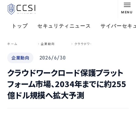
MENU
トップ
セキュリティニュース
サイバーセキ
ク
ラウドワークロード保護プラットフォーム市場、2034年までに約255億ドル規模へ拡大予測
ホーム
企業動向
企業動向
2026/6/30
クラウドワークロード保護プラット
フォーム市場、2034年までに約255
億ドル規模へ拡大予測