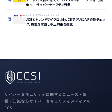
催へ – サイバーセーフティ啓発
117 Views
2026.08.06
5
JCBとトレンドマイクロ、MyJCBアプリにAI「詐欺チェッ
ク」機能を常設し不正対策を強化
サイバーセキュリティに関するニュース・情
報・知識ならサイバーセキュリティメディアの
CCSI