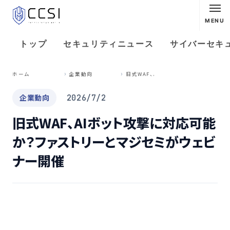
MENU
トップ
セキュリティニュース
サイバーセキ
旧
式WAF、AIボット攻撃に対応可能か？ファストリーとマジセミがウェビナー開催
ホーム
企業動向
企業動向
2026/7/2
旧式WAF、AIボット攻撃に対応可能
か？ファストリーとマジセミがウェビ
ナー開催