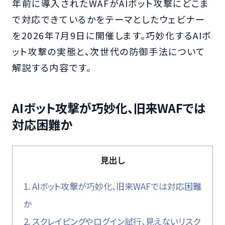
年前に導入されたWAFがAIボット攻撃にどこま
で対応できているかをテーマとしたウェビナー
を2026年7月9日に開催します。巧妙化するAIボ
ット攻撃の実態と、次世代の防御手法について
解説する内容です。
AIボット攻撃が巧妙化、旧来WAFでは
対応困難か
見出し
1.
AIボット攻撃が巧妙化、旧来WAFでは対応困難
か
2.
スクレイピングやログイン試行、見えないリスク