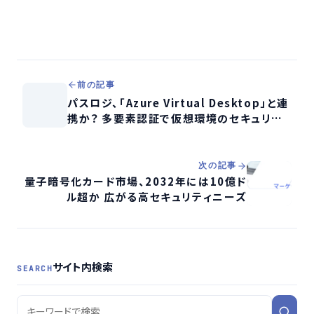
前の記事
パスロジ、「Azure Virtual Desktop」と連
携か？ 多要素認証で仮想環境のセキュリテ
ィを強化
次の記事
量子暗号化カード市場、2032年には10億ド
ル超か 広がる高セキュリティニーズ
サイト内検索
SEARCH