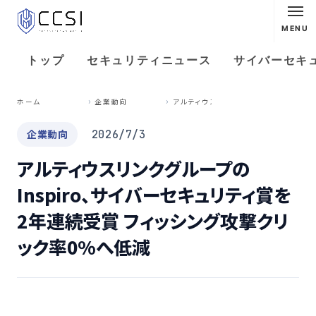
MENU
トップ
セキュリティニュース
サイバーセキ
ア
ルティウスリンクグループのInspiro、サイバーセキュリティ賞を2年連続受賞 フィッシング攻撃クリック率0%へ低減
ホーム
企業動向
企業動向
2026/7/3
アルティウスリンクグループの
Inspiro、サイバーセキュリティ賞を
2年連続受賞 フィッシング攻撃クリ
ック率0%へ低減