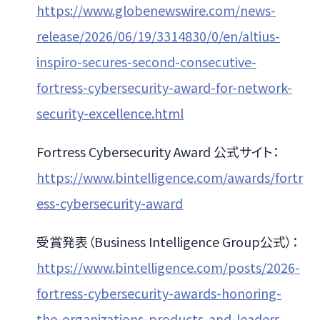
https://www.globenewswire.com/news-
release/2026/06/19/3314830/0/en/altius-
inspiro-secures-second-consecutive-
fortress-cybersecurity-award-for-network-
security-excellence.html
Fortress Cybersecurity Award 公式サイト：
https://www.bintelligence.com/awards/fortr
ess-cybersecurity-award
受賞発表（Business Intelligence Group公式）：
https://www.bintelligence.com/posts/2026-
fortress-cybersecurity-awards-honoring-
the-organizations-products-and-leaders-