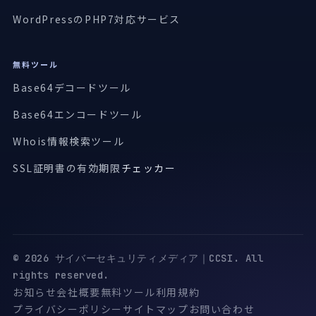
WordPressのPHP7対応サービス
無料ツール
Base64デコードツール
Base64エンコードツール
Whois情報検索ツール
SSL証明書の有効期限
チェッカー
© 2026 サイバーセキュリティメディア｜CCSI. All
rights reserved.
お知らせ
会社概要
無料ツール
利用規約
プライバシーポリシー
サイトマップ
お問い合わせ