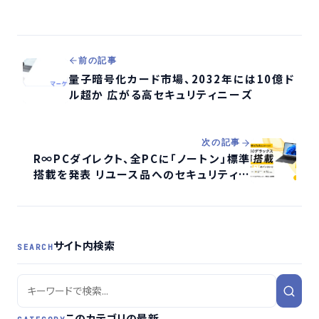
前の記事
量子暗号化カード市場、2032年には10億ド
ル超か 広がる高セキュリティニーズ
次の記事
R∞PCダイレクト、全PCに「ノートン」標準
搭載を発表 リユース品へのセキュリティ不
安解消へ
サイト内検索
SEARCH
このカテゴリの最新