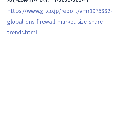
https://www.gii.co.jp/report/vmr1975332-
global-dns-firewall-market-size-share-
trends.html