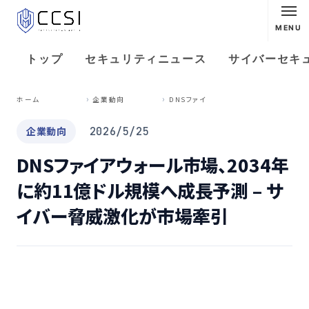
MENU
トップ
セキュリティニュース
サイバーセキ
D
NSファイアウォール市場、2034年に約11億ドル規模へ成長予測 – サイバー脅威激化が市場牽引
ホーム
企業動向
企業動向
2026/5/25
DNSファイアウォール市場、2034年
に約11億ドル規模へ成長予測 – サ
イバー脅威激化が市場牽引