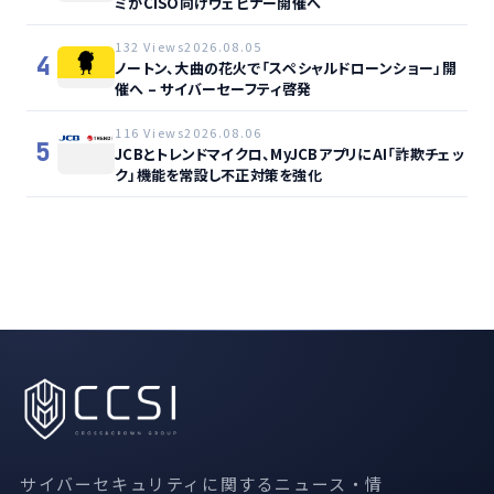
ミがCISO向けウェビナー開催へ
132 Views
2026.08.05
4
ノートン、大曲の花火で「スペシャルドローンショー」開
催へ – サイバーセーフティ啓発
116 Views
2026.08.06
5
JCBとトレンドマイクロ、MyJCBアプリにAI「詐欺チェッ
ク」機能を常設し不正対策を強化
サイバーセキュリティに関するニュース・情