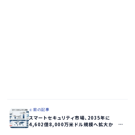
前の記事
スマートセキュリティ市場、2035年に
4,602億8,000万米ドル規模へ拡大か AI
監視・IoT防犯が成長牽引