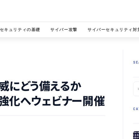
セキュリティの基礎
サイバー攻撃
サイバーセキュリティ対
solutions
SE
威にどう備えるか
御強化へウェビナー開催
CA