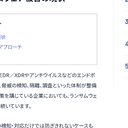
し
現状
アプローチ
DR／XDRやアンチウイルスなどのエンドポ
、脅威の検知、隔離、調査といった体制が整備
対策を講じている企業においても、ランサムウェ
続いています。
の検知・対応だけでは防ぎきれないケースも