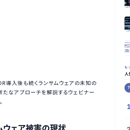
も
人
XDR導入後も続くランサムウェアの未知の
た新たなアプローチを解説するウェビナー
。
サムウェア被害の現状