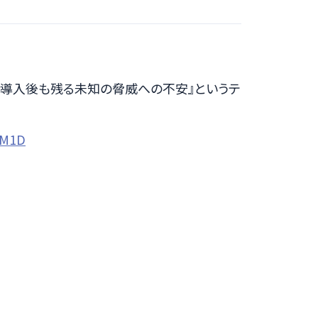
XDR導入後も残る未知の脅威への不安』というテ
/M1D