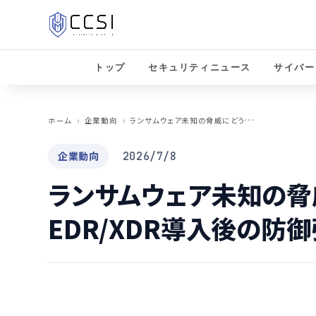
トップ
セキュリティニュース
サイバー
ラ
ンサムウェア未知の脅威にどう備えるか EDR/XDR導入後の防御強化へウェビナー開催
ホーム
企業動向
企業動向
2026/7/8
ランサムウェア未知の脅
EDR/XDR導入後の防