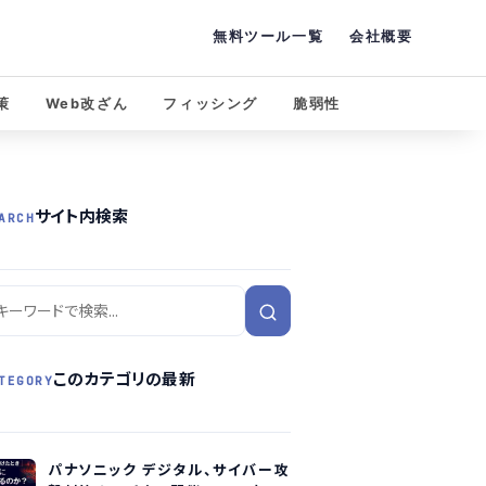
無料ツール一覧
会社概要
策
Web改ざん
フィッシング
脆弱性
サイト内検索
ARCH
このカテゴリの最新
TEGORY
パナソニック デジタル、サイバー攻