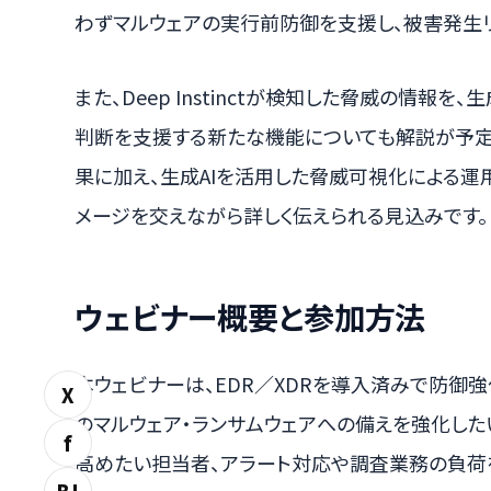
わずマルウェアの実行前防御を支援し、被害発生リ
また、Deep Instinctが検知した脅威の情報
判断を支援する新たな機能についても解説が予定
果に加え、生成AIを活用した脅威可視化による
メージを交えながら詳しく伝えられる見込みです。
ウェビナー概要と参加方法
本ウェビナーは、EDR／XDRを導入済みで防御
X
のマルウェア・ランサムウェアへの備えを強化し
f
高めたい担当者、アラート対応や調査業務の負荷