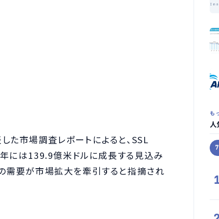
Im
も
人
した市場調査レポートによると、SSL
33年には139.9億米ドルに成長する見込み
スの需要が市場拡大を牽引すると指摘され