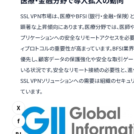
医療・金融分野で導入拡大の動向
SSL VPN市場は、医療やBFSI（銀行・金融・保
顕著な上昇傾向にあります。医療分野では、医師
プリケーションへの安全なリモートアクセスを必要
ィプロトコルの重要性が高まっています。BFSI業
優先し、顧客データの保護強化や安全な取引ゲー
いる状況です。安全なリモート接続の必要性と、進
SSL VPNソリューションへの需要は組織のセキ
ています。
X
f