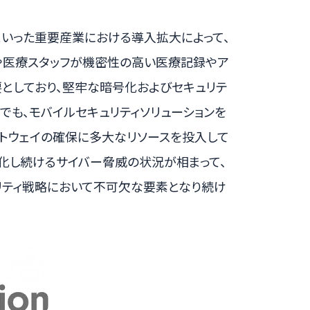
険）といった重要産業における導入拡大によって、
や医療スタッフが機密性の高い医療記録やア
としており、堅牢な暗号化およびセキュリテ
界でも、モバイルセキュリティソリューションを
トウェイの確保に多大なリソースを投入して
化し続けるサイバー脅威の状況が相まって、
ュリティ戦略において不可欠な要素となり続け