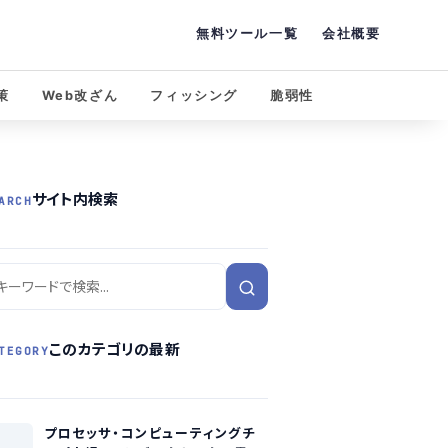
無料ツール一覧
会社概要
策
Web改ざん
フィッシング
脆弱性
サイト内検索
ARCH
このカテゴリの最新
TEGORY
プロセッサ・コンピューティングチ