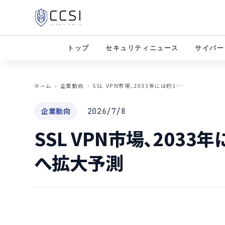
トップ
セキュリティニュース
サイバー
S
SL VPN市場、2033年には約140億ドル規模へ拡大予測
ホーム
企業動向
企業動向
2026/7/8
SSL VPN市場、2033
へ拡大予測