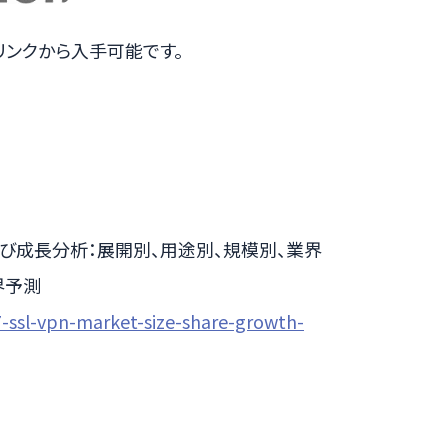
リンクから入手可能です。
、および成長分析：展開別、用途別、規模別、業界
界予測
7-ssl-vpn-market-size-share-growth-