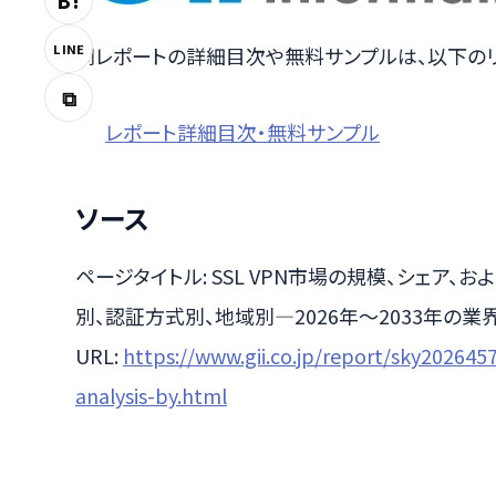
B!
LINE
同レポートの詳細目次や無料サンプルは、以下の
⧉
レポート詳細目次・無料サンプル
ソース
ページタイトル: SSL VPN市場の規模、シェア
別、認証方式別、地域別―2026年～2033年の業
URL:
https://www.gii.co.jp/report/sky202645
analysis-by.html