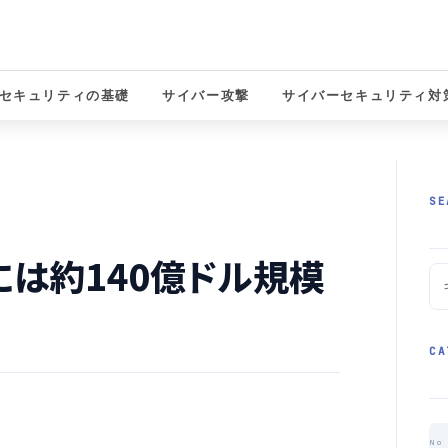
セキュリティの基礎
サイバー攻撃
サイバーセキュリティ対
solutions
SE
年には約140億ドル規模
CA
No