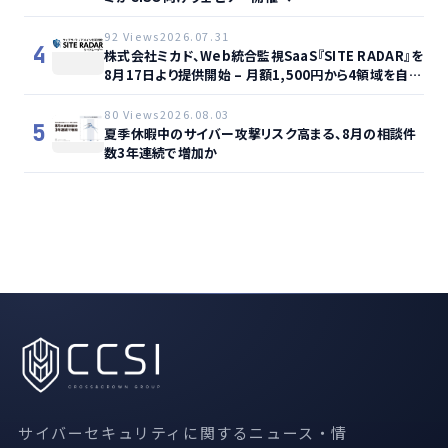
92 Views
2026.07.31
4
株式会社ミカド、Web統合監視SaaS『SITE RADAR』を
8月17日より提供開始 – 月額1,500円から4領域を自動
監視、動的サイト…
80 Views
2026.08.03
5
夏季休暇中のサイバー攻撃リスク高まる、8月の相談件
数3年連続で増加か
サイバーセキュリティに関するニュース・情