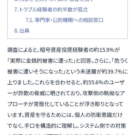
7.
トラブル経験者の約半数が孤立
7.1.
専門家・公的機関への相談窓口
8.
出典
調査によると、暗号資産投資経験者の約15.9%が
「実際に金銭的被害に遭った」と回答。さらに、「危うく
被害に遭いそうになった」という未遂層が約39.7%に
上りました。これらを合わせると、約55.6%のユーザ
ーが詐欺の脅威に晒されており、攻撃側の執拗なア
プローチが常態化していることが浮き彫りとなって
います。資産を守るためには、個人の防衛意識だけ
でなく、手口を構造的に理解し、システム側での対策