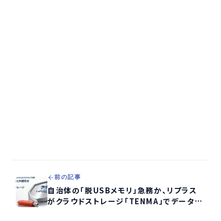
前の記事
自治体の「脱USBメモリ」急務か、リプラス
がクラウドストレージ「TENMA」でデータ保
護強化キャンペーン