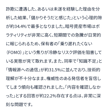
詐欺に遭遇した、あるいは未遂を経験した理由を分
析した結果、「儲かりそうだと感じた」という心理的隙
が約34.4%で最多となりました。暗号資産市場はボ
ラティリティが非常に高く、短期間での急騰が日常的
に報じられるため、保有者の「乗り遅れたくない
（FOMO）」という焦りが冷静なリスク評価を阻害して
いる実態が見て取れます。また、同率で「知識不足」と
「情報源への過信」が約31.5%に並んでおり、技術的
理解が不十分なまま、権威性のある発信者を盲信し
てしまう傾向も確認されました。「内容を確認しなか
った」とする回答が約22.2%存在する点は、非常に深
刻な問題です。