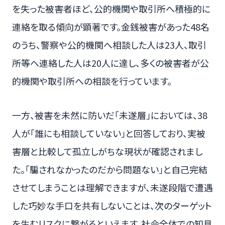
を失った被害者ほど、公的機関や取引所へ積極的に
連絡を取る傾向が顕著です。金銭被害があった48名
のうち、警察や公的機関へ相談した人は23人、取引
所等へ連絡した人は20人に達し、多くの被害者が公
的機関や取引所への相談を行っています。
一方、被害を未然に防いだ「未遂層」においては、38
人が「誰にも相談していない」と回答しており、実被
害層と比較して孤立しがちな現状が確認されまし
た。「騙されなかったのだから問題ない」と自己完結
させてしまうことは理解できますが、未遂段階で遭遇
した巧妙な手口を共有しないことは、次のターゲット
を生むリスクに繋がるといえます。社会全体での知見