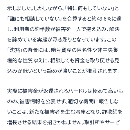
示しました。しかしながら、「特に何もしていない」と
「誰にも相談していない」を合算すると約49.6%に達
し、利用者の約半数が被害を一人で抱え込み、解決
を諦めている実態が浮き彫りとなっています。この
「沈黙」の背景には、暗号資産の匿名性や非中央集
権的な性質ゆえに、相談しても資金を取り戻せる見
込みが低いという諦めが強いことが推測されます。
実際に被害金が返還されるハードルは極めて高いも
のの、被害情報を公表せず、適切な機関に報告しな
いことは、新たな被害者を生む温床となり、詐欺師を
増長させる結果を招きかねません。取引所やサービ