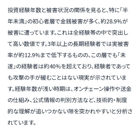
投資経験年数と被害状況の関係を見ると、特に「半
年未満」の初心者層で金銭被害が多く、約28.9%が
被害に遭っています。これは全経験帯の中で突出し
て高い数値です。3年以上の長期経験者では実被害
率が約12.9%まで低下するものの、この層でも「未
遂」の経験者は約40%を超えており、経験者であって
も攻撃の手が緩むことはない現実が示されていま
す。経験年数が浅い時期は、オンチェーン操作や送金
の仕組み、公式情報の判別方法など、技術的・制度
的な理解が追いつかない隙を突かれやすいと分析さ
れています。