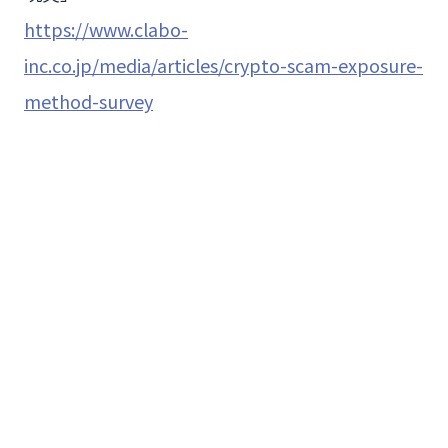
https://www.clabo-
inc.co.jp/media/articles/crypto-scam-exposure-
method-survey