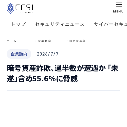
MENU
トップ
セキュリティニュース
サイバーセキ
暗
号資産詐欺、過半数が遭遇か 「未遂」含め55.6%に脅威
ホーム
企業動向
企業動向
2026/7/7
暗号資産詐欺、過半数が遭遇か 「未
遂」含め55.6%に脅威