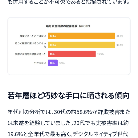
も併用することが不可欠であると指摘されています。
若年層ほど巧妙な手口に晒される傾向
年代別の分析では、30代の約58.6%が詐欺被害また
は未遂を経験していました。20代でも実被害率は約
19.6%と全年代で最も高く、デジタルネイティブ世代