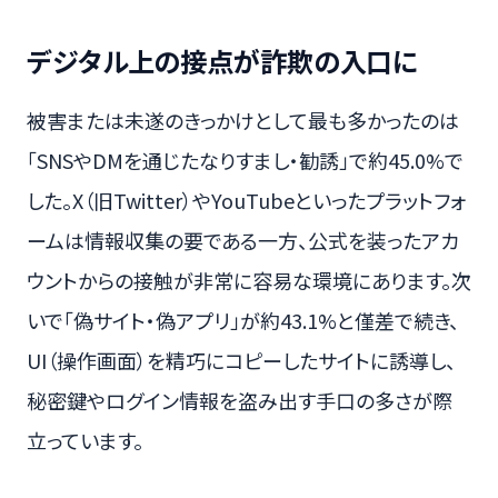
デジタル上の接点が詐欺の入口に
被害または未遂のきっかけとして最も多かったのは
「SNSやDMを通じたなりすまし・勧誘」で約45.0%で
した。X（旧Twitter）やYouTubeといったプラットフォ
ームは情報収集の要である一方、公式を装ったアカ
ウントからの接触が非常に容易な環境にあります。次
いで「偽サイト・偽アプリ」が約43.1%と僅差で続き、
UI（操作画面）を精巧にコピーしたサイトに誘導し、
秘密鍵やログイン情報を盗み出す手口の多さが際
立っています。