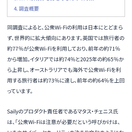
4.
調査概要
同調査によると、公衆Wi-Fiの利用は日本にとどまら
ず、世界的に拡大傾向にあります。英国では旅行者の
約77％が公衆Wi-Fiを利用しており、前年の約71％
から増加。イタリアでは約74％と2025年の約65％か
ら上昇し、オーストラリアでも海外で公衆Wi-Fiを利
用する旅行者は約73％に達し、前年の約64％を上回
っています。
Sailyのプロダクト責任者であるマタス・チェニス氏
は、「公衆Wi-Fiは注意が必要だという呼びかけは、