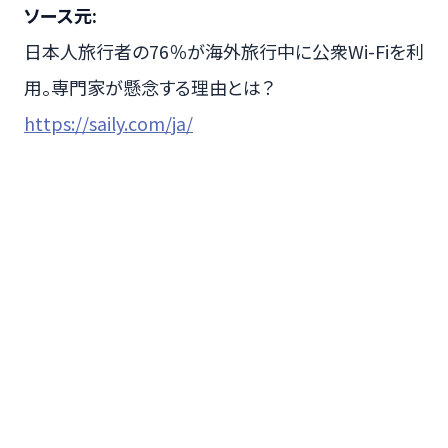
ソース元:
日本人旅行者の76％が海外旅行中に公衆Wi-Fiを利
用。専門家が懸念する理由とは？
https://saily.com/ja/