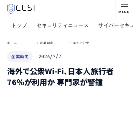
MENU
トップ
セキュリティニュース
サイバーセキ
海
外で公衆Wi-Fi、日本人旅行者76％が利用か 専門家が警鐘
ホーム
企業動向
企業動向
2026/7/7
海外で公衆Wi-Fi、日本人旅行者
76％が利用か 専門家が警鐘