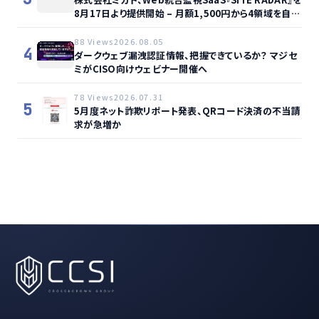
8月17日より提供開始 – 月額1,500円から4領域を自動
監視、動的サイト…
88 Views
2026.08.05
4
ダークウェブ漏洩認証情報、把握できているか？ マジセ
ミがCISO向けウェビナー開催へ
78 Views
2026.07.31
5
5月度ネット詐欺リポート発表、QRコード決済の不当請
求が急増か