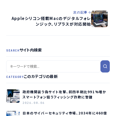
開始
次の記事
Appleシリコン搭載Macのデジタルフォレ
ンジック、リプラスが対応開始
サイト内検索
SEARCH
このカテゴリの最新
CATEGORY
政府機関装う偽サイト攻撃、前四半期比991%増か
スマートフォン狙うフィッシング詐欺に警鐘
2026.08.06
日本のサイバーセキュリティ市場、2034年に460億