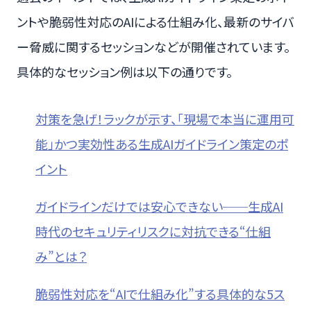
ントや脆弱性対応のAIによる仕組み化、最新のサイバ
ー脅威に関するセッションなどが開催されています。
具体的なセッション例は以下の通りです。
対策を急げ！ラックが示す、「現場で本当に運用可
能」かつ実効性ある生成AIガイドライン策定のポ
イント
ガイドラインだけでは安心できない──生成AI
時代のセキュリティリスクに対抗できる“仕組
み”とは？
脆弱性対応を“AIで仕組み化”する具体的な5ス