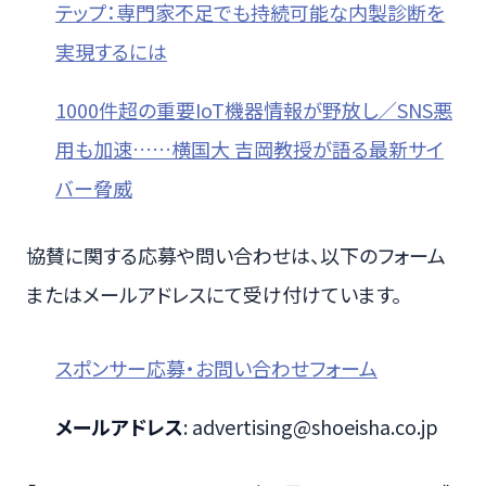
テップ：専門家不足でも持続可能な内製診断を
実現するには
1000件超の重要IoT機器情報が野放し／SNS悪
用も加速……横国大 吉岡教授が語る最新サイ
バー脅威
協賛に関する応募や問い合わせは、以下のフォーム
またはメールアドレスにて受け付けています。
スポンサー応募・お問い合わせフォーム
メールアドレス
: advertising@shoeisha.co.jp