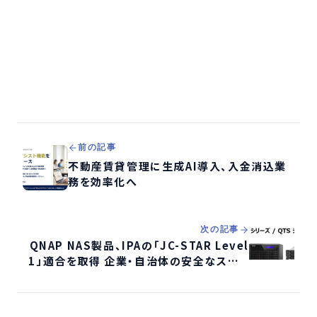
前の記事
不動産賃貸管理に生成AI導入、入金消込業
務を効率化へ
次の記事
QNAP NAS製品、IPAの「JC-STAR Level
1」適合を取得 企業・自治体の安全なストレ
ージ選定を後押し