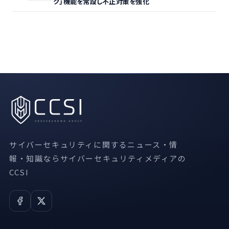
ク」機能を常設し不正対策を強化
サイバーセキュリティに関するニュース・情
報・知識ならサイバーセキュリティメディアの
CCSI