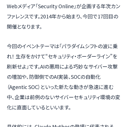
Webメディア「Security Online」が企画する年次カン
ファレンスです。2014年から始まり、今回で17回目の
開催となります。
今回のイベントテーマは「パラダイムシフトの波に乗
れ！ 生存をかけて“セキュリティ・ボーダーライン”を
刷新せよ」です。AIの悪用による巧妙なサイバー攻撃
の増加や、防御側でのAI実装、SOCの自動化
（Agentic SOC）といった新たな動きが急速に進む
中、企業は前例のないサイバーセキュリティ環境の変
化に直面しているといいます。
具体的には、Claude Mythosの登場に代表される