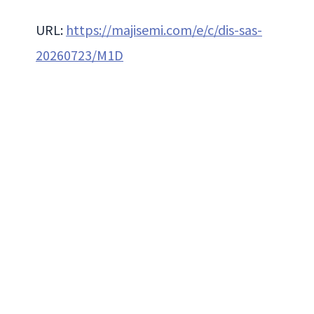
URL:
https://majisemi.com/e/c/dis-sas-
20260723/M1D