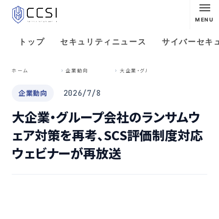
MENU
トップ
セキュリティニュース
サイバーセキ
大
企業・グループ会社のランサムウェア対策を再考、SCS評価制度対応ウェビナーが再放送
ホーム
企業動向
企業動向
2026/7/8
大企業・グループ会社のランサムウ
ェア対策を再考、SCS評価制度対応
ウェビナーが再放送