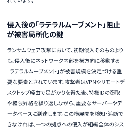
れています。
侵入後の「ラテラルムーブメント」阻止
が被害局所化の鍵
ランサムウェア攻撃において、初期侵入そのものより
も、侵入後にネットワーク内部を横方向に移動する
「ラテラルムーブメント」が被害規模を決定づける重
要な要素とされています。攻撃者はVPNやリモートデ
スクトップ経由で足がかりを得た後、特権IDの窃取
や権限昇格を繰り返しながら、重要なサーバーやデ
ータベースに到達します。この横展開を検知・遮断で
きなければ、一つの拠点への侵入が組織全体のシス