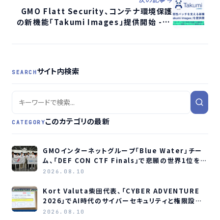
次の記事
GMO Flatt Security、コンテナ環境保護
の新機能「Takumi Images」提供開始 - 脆
弱性とサプライチェーン攻撃に対応
サイト内検索
SEARCH
このカテゴリの最新
CATEGORY
GMOインターネットグループ「Blue Water」チー
ム、「DEF CON CTF Finals」で悲願の世界1位を獲
得
2026.08.10
Kort Valuta柴田代表、「CYBER ADVENTURE
2026」でAI時代のサイバーセキュリティと権限設計
を解説
2026.08.10