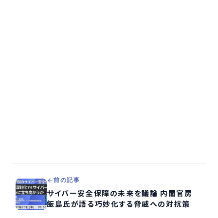
前の記事
サイバー安全保障の未来を議論 内閣官房
飯島氏が語る巧妙化する脅威への対抗策