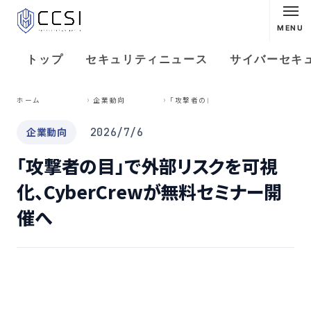
MENU
トップ
セキュリティニュース
サイバーセキ
「
攻撃者の目」で外部リスクを可視化、CyberCrewが無料セミナー開催へ
ホーム
企業動向
企業動向
2026/7/6
「攻撃者の目」で外部リスクを可視
化、CyberCrewが無料セミナー開
催へ