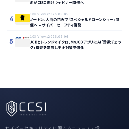
ミがCISO向けウェビナー開催へ
108 Views
2026.08.05
4
ノートン、大曲の花火で「スペシャルドローンショー」開
催へ – サイバーセーフティ啓発
103 Views
2026.08.06
5
JCBとトレンドマイクロ、MyJCBアプリにAI「詐欺チェッ
ク」機能を常設し不正対策を強化
サイバーセキュリティに関するニュース・情