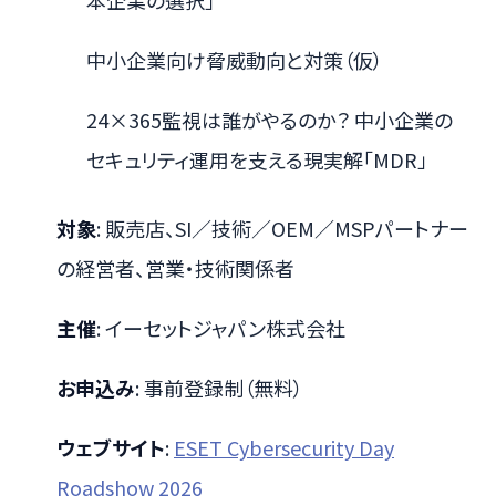
本企業の選択」
中小企業向け脅威動向と対策（仮）
24×365監視は誰がやるのか？ 中小企業の
セキュリティ運用を支える現実解「MDR」
対象
: 販売店、SI／技術／OEM／MSPパートナー
の経営者、営業・技術関係者
主催
: イーセットジャパン株式会社
お申込み
: 事前登録制（無料）
ウェブサイト
:
ESET Cybersecurity Day
Roadshow 2026