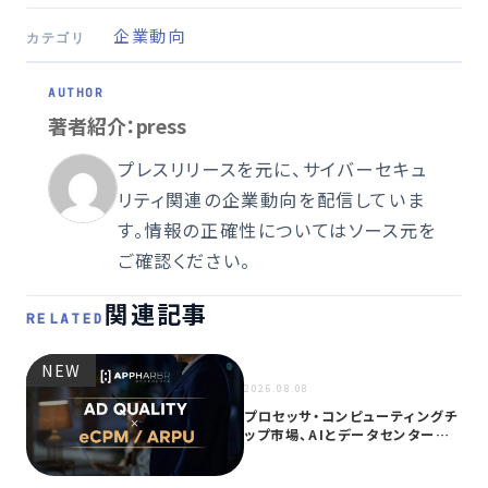
企業動向
カテゴリ
著者紹介：press
プレスリリースを元に、サイバーセキュ
リティ関連の企業動向を配信していま
す。情報の正確性についてはソース元を
ご確認ください。
関連記事
RELATED
NEW
NEW
2026.08.08
プロセッサ・コンピューティングチ
ップ市場、AIとデータセンター需
要に…