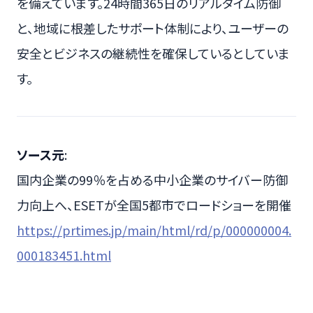
を備えています。24時間365日のリアルタイム防御
と、地域に根差したサポート体制により、ユーザーの
安全とビジネスの継続性を確保しているとしていま
す。
ソース元
:
国内企業の99％を占める中小企業のサイバー防御
力向上へ、ESETが全国5都市でロードショーを開催
https://prtimes.jp/main/html/rd/p/000000004.
000183451.html