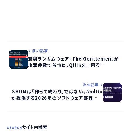
前の記事
新興ランサムウェア「The Gentlemen」が
攻撃件数で首位に、Qilinを上回る
──Halcyonが6月動向レポート発表
次の記事
SBOMは「作って終わり」ではない、AndGo
が提唱する2026年のソフトウェア部品管理
の現在地
サイト内検索
SEARCH