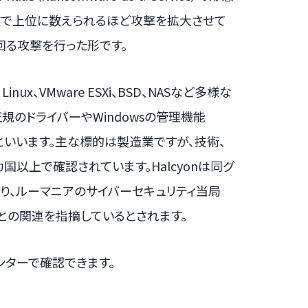
数で上位に数えられるほど攻撃を拡大させて
上回る攻撃を行った形です。
ux、VMware ESXi、BSD、NASなど多様な
のドライバーやWindowsの管理機能
といいます。主な標的は製造業ですが、技術、
国以上で確認されています。Halcyonは同グ
ており、ルーマニアのサイバーセキュリティ当局
との関連を指摘しているとされます。
ンターで確認できます。