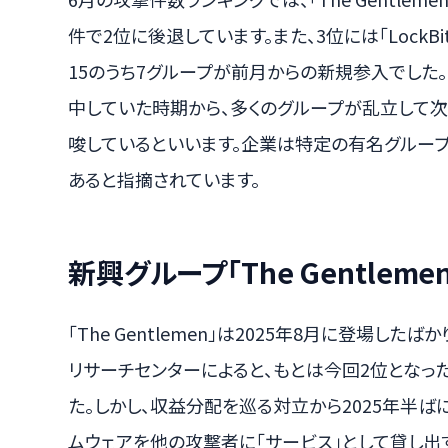
件で2位に後退しています。また、3位には「LockB
15のうち7グループが前月からの新規参入でした
中していた時期から、多くのグループが乱立して
唆しているといいます。企業は特定の有名グルー
あると指摘されています。
新興グループ「The Gentlem
「The Gentlemen」は2025年8月に登場した
リサーチセンターによると、もとは今回2位となったQ
た。しかし、収益分配を巡る対立から2025年半ば
ムウェアを他の攻撃者に「サービス」として貸し出すRaaS（