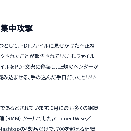
の集中攻撃
ひとつとして、PDFファイルに見せかけた不正な
ックされたことが報告されています。ファイル
ァイルをPDF文書に偽装し、正規のベンダーが
読み込ませる、手の込んだ手口だったといい
であるとされています。6月に最も多くの組織
MM）ツールでした。ConnectWise／
To、Splashtopの4製品だけで、700を超える組織