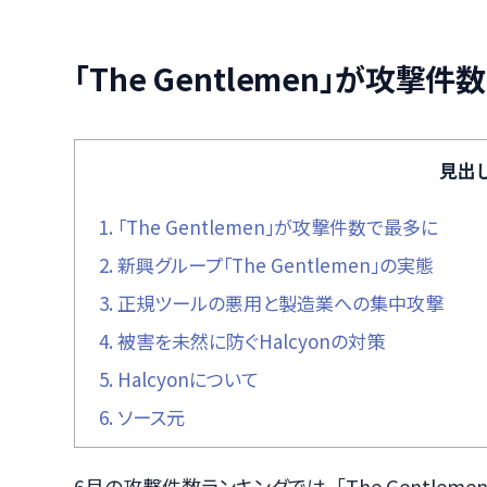
「The Gentlemen」が攻撃
見出
1.
「The Gentlemen」が攻撃件数で最多に
2.
新興グループ「The Gentlemen」の実態
3.
正規ツールの悪用と製造業への集中攻撃
4.
被害を未然に防ぐHalcyonの対策
5.
Halcyonについて
6.
ソース元
6月の攻撃件数ランキングでは、「The Gentlemen