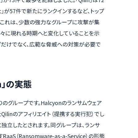
it」が57件で新たにランクインするなど、トップ
。これは、少数の強力なグループに攻撃が集
次々に現れる時期へと変化していることを示
プだけでなく、広範な脅威への対策が必要で
en」の実態
ばかりのグループです。Halcyonのランサムウェア
ilinのアフィリエイト（提携する実行犯）でし
に独立したとされます。同グループは、ランサ
Ransomware-as-a-Service）の形態