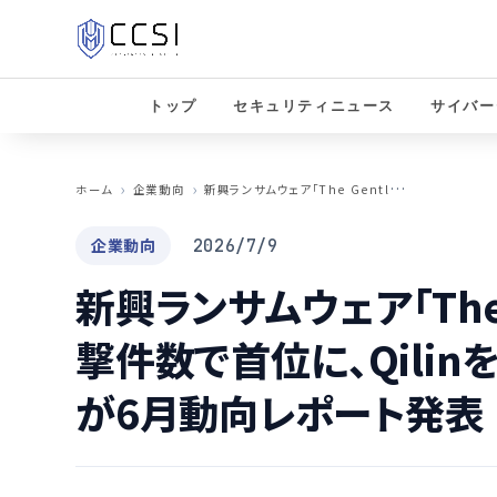
トップ
セキュリティニュース
サイバー
新
興ランサムウェア「The Gentlemen」が攻撃件数で首位に、Qilinを上回る──Halcyonが6月動向レポート発表
ホーム
企業動向
企業動向
2026/7/9
新興ランサムウェア「The 
撃件数で首位に、Qilinを
が6月動向レポート発表