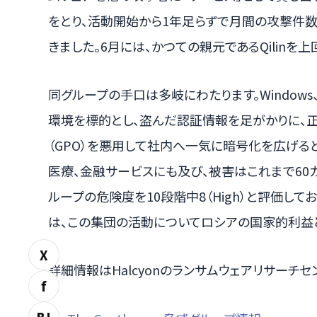
をとり、活動開始から1年足らずで月間の攻撃件
きました。6月には、かつての親元であるQilinを
同グループの手口は多岐にわたります。Windows、Lin
環境を標的とし、盗んだ認証情報を足がかりに、正規
（GPO）を悪用して社内へ一気に暗号化を広げる
医療、金融サービスにも及び、被害はこれまで60カ
ループの危険度を10段階中8（High）と評価し
は、この集団の活動についてロシアの国家的利益
X
詳細情報はHalcyonのランサムウェアリサーチセ
f