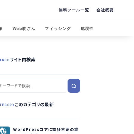
無料ツール一覧
会社概要
策
Web改ざん
フィッシング
脆弱性
サイト内検索
ARCH
このカテゴリの最新
TEGORY
WordPressコアに認証不要の重