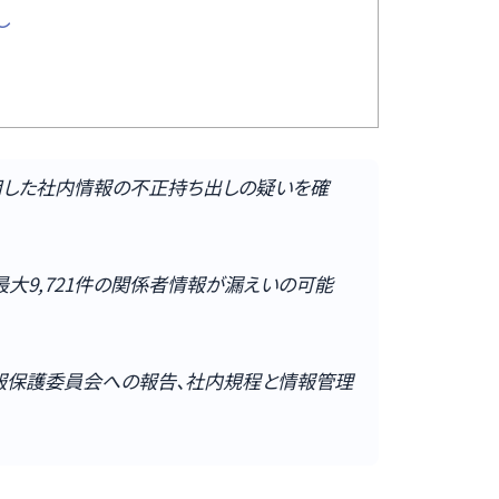
し
用した社内情報の不正持ち出しの疑いを確
大9,721件の関係者情報が漏えいの可能
報保護委員会への報告、社内規程と情報管理