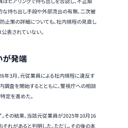
員はヒアリングで持ち出しを否認し、不正取
的な持ち出し手段や外部流出の有無、二次被
防止策の詳細についても、社内規程の見直し
公表されていない。
いが発端
26年3月、元従業員による社内規程に違反す
内調査を開始するとともに、警視庁への相談
特定を進めた。
。その結果、当該元従業員が2025年10月16
おそれがあると判明した。ただし、その後の本