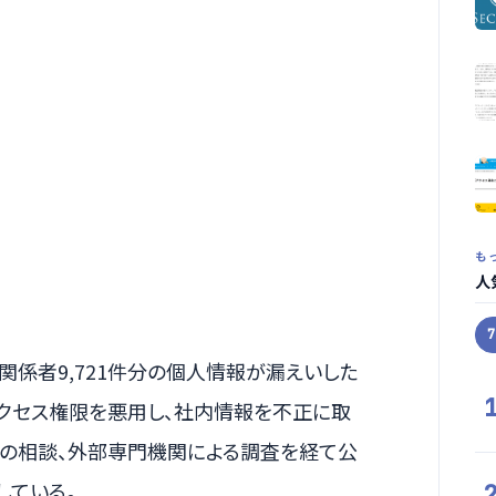
も
人
10日、関係者9,721件分の個人情報が漏えいした
クセス権限を悪用し、社内情報を不正に取
への相談、外部専門機関による調査を経て公
している。