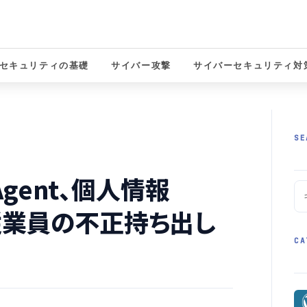
セキュリティの基礎
サイバー攻撃
サイバーセキュリティ対
solutions
SE
 Agent、個人情報
従業員の不正持ち出し
CA