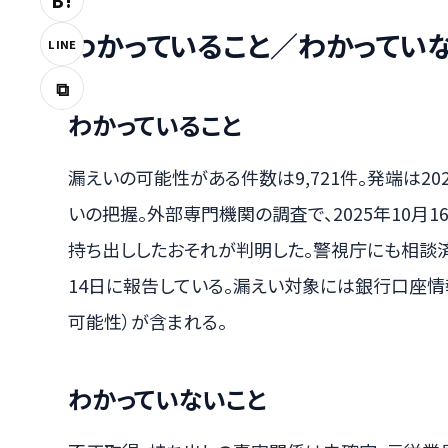
B!
わかっていること／わかってい
LINE
⧉
わかっていること
漏えいの可能性がある件数は9,721件。発端は2
いの把握。外部専門機関の調査で、2025年10月
持ち出ししたおそれが判明した。警視庁にも相談済
14日に報告している。漏えい対象には銀行口座
可能性）が含まれる。
わかっていないこと