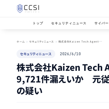
トップ
セキュリティニュース
サイバー
株
式会社Kaizen Tech Agent、個人情報9,721件漏えいか 元従業員の不正持ち出しの疑い
ホーム
セキュリティニュース
セキュリティニュース
2026/6/10
株式会社Kaizen Tech
9,721件漏えいか 元
の疑い