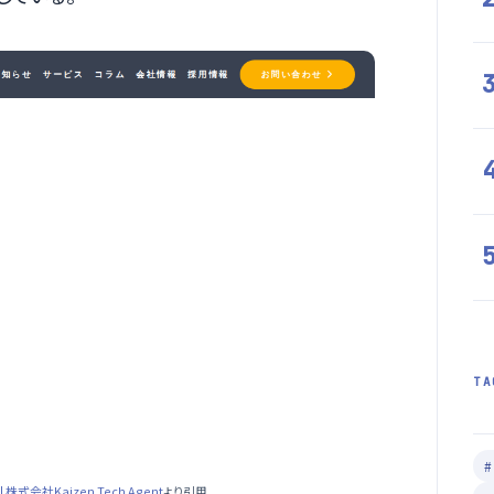
TA
社Kaizen Tech Agent
より引用