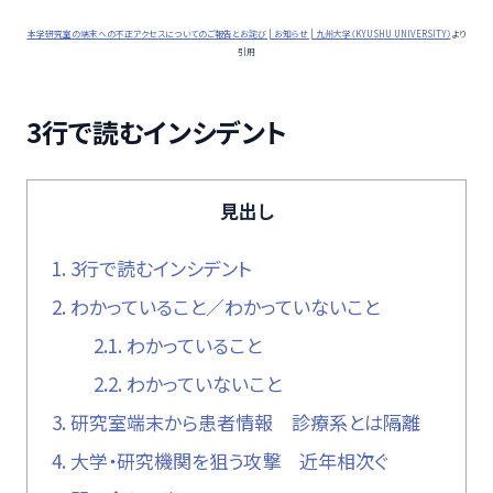
本学研究室の端末への不正アクセスについてのご報告とお詫び | お知らせ | 九州大学（KYUSHU UNIVERSITY）
より
引用
3行で読むインシデント
見出し
1.
3行で読むインシデント
2.
わかっていること／わかっていないこと
2.1.
わかっていること
2.2.
わかっていないこと
3.
研究室端末から患者情報 診療系とは隔離
4.
大学・研究機関を狙う攻撃 近年相次ぐ