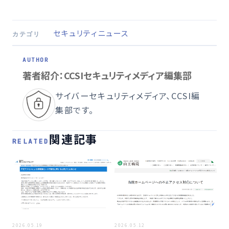
セキュリティニュース
カテゴリ
著者紹介：CCSIセキュリティメディア編集部
サイバーセキュリティメディア、CCSI編
集部です。
関連記事
RELATED
2026.05.19
2026.05.12
2026