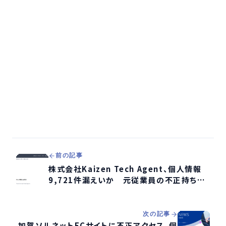
前の記事
株式会社Kaizen Tech Agent、個人情報
9,721件漏えいか 元従業員の不正持ち出
しの疑い
次の記事
加賀ソルネットECサイトに不正アクセス、個