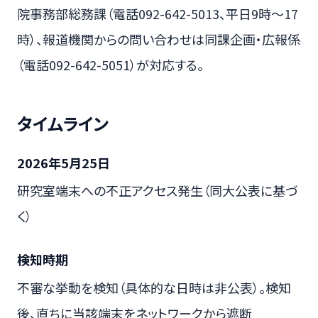
院事務部総務課（電話092-642-5013、平日9時～17
時）、報道機関からの問い合わせは同課企画・広報係
（電話092-642-5051）が対応する。
タイムライン
2026年5月25日
研究室端末への不正アクセス発生（同大公表に基づ
く）
検知時期
不審な挙動を検知（具体的な日時は非公表）。検知
後、直ちに当該端末をネットワークから遮断