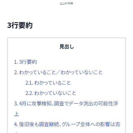
ビン
より引用
3行要約
見出し
1.
3行要約
2.
わかっていること／わかっていないこと
2.1.
わかっていること
2.2.
わかっていないこと
3.
4月に攻撃検知、調査でデータ流出の可能性浮
上
4.
復旧後も調査継続、グループ全体への影響は否