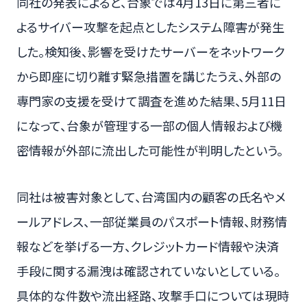
同社の発表によると、台象では4月13日に第三者に
よるサイバー攻撃を起点としたシステム障害が発生
した。検知後、影響を受けたサーバーをネットワーク
から即座に切り離す緊急措置を講じたうえ、外部の
専門家の支援を受けて調査を進めた結果、5月11日
になって、台象が管理する一部の個人情報および機
密情報が外部に流出した可能性が判明したという。
同社は被害対象として、台湾国内の顧客の氏名やメ
ールアドレス、一部従業員のパスポート情報、財務情
報などを挙げる一方、クレジットカード情報や決済
手段に関する漏洩は確認されていないとしている。
具体的な件数や流出経路、攻撃手口については現時