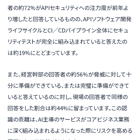
者の約72%がAPIセキュリティへの注力度が前年よ
り増したと回答しているものの、APIソフトウェア開発
ライフサイクルとCI／CDパイプライン全体にセキュ
リティテストが完全に組み込まれていると答えたの
は約19%にとどまっています。
また、経営幹部の回答者の約56%が脅威に対して十
分に準備ができている、または完璧に準備ができて
いると答えているのに対し、現場の回答者で同様の
回答をした割合は約44%に留まっています。この認
識の乖離は、AI主導のサービスがコアビジネス業務
に深く組み込まれるようになった際にリスクを高める