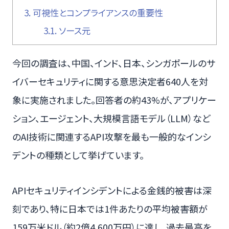
3.
可視性とコンプライアンスの重要性
3.1.
ソース元
今回の調査は、中国、インド、日本、シンガポールのサ
イバーセキュリティに関する意思決定者640人を対
象に実施されました。回答者の約43%が、アプリケー
ション、エージェント、大規模言語モデル（LLM）など
のAI技術に関連するAPI攻撃を最も一般的なインシ
デントの種類として挙げています。
APIセキュリティインシデントによる金銭的被害は深
刻であり、特に日本では1件あたりの平均被害額が
159万米ドル（約2億4,600万円）に達し、過去最高を