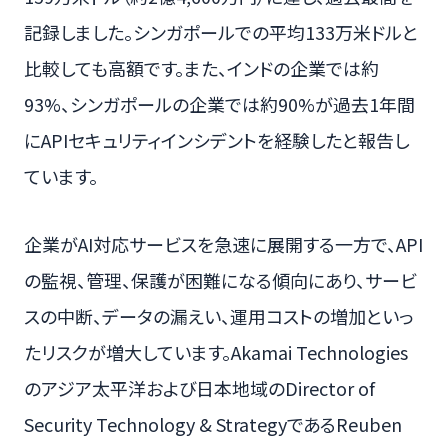
記録しました。シンガポールでの平均133万米ドルと
比較しても高額です。また、インドの企業では約
93%、シンガポールの企業では約90%が過去1年間
にAPIセキュリティインシデントを経験したと報告し
ています。
企業がAI対応サービスを急速に展開する一方で、API
の監視、管理、保護が困難になる傾向にあり、サービ
スの中断、データの漏えい、運用コストの増加といっ
たリスクが増大しています。Akamai Technologies
のアジア太平洋および日本地域のDirector of
Security Technology & StrategyであるReuben