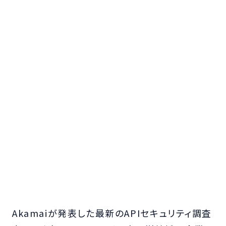
Akamaiが発表した最新のAPIセキュリティ調査