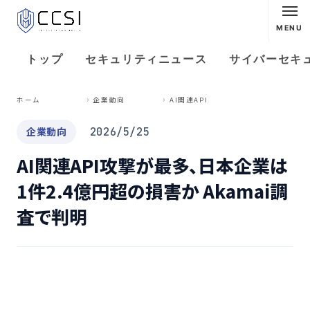
MENU
トップ
セキュリティニュース
サイバーセキ
A
I関連API攻撃が最多、日本企業は1件2.4億円超の損害か Akamai調査で判明
ホーム
企業動向
企業動向
2026/5/25
AI関連API攻撃が最多、日本企業は
1件2.4億円超の損害か Akamai調
査で判明