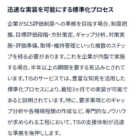
迅速な実装を可能にする標準化プロセス
企業がSCS評価制度への準拠を目指す場合、制度把
握、目標評価段階・方針策定、ギャップ分析、対策実
施・評価準備、取得・維持管理といった複数のステッ
プを経る必要があります。これを企業が内製で実施
する場合、半年以上の期間を要する見込みとされて
います。TISのサービスでは、豊富な知見を活用した
標準化プロセスにより、最短3ヶ月での実装が可能で
あると説明されています。特に、要求事項とのギャッ
プ分析や各種規程類の作成など、専門的なノウハウ
が求められる工程において、TISの支援体制が迅速
な準拠を後押しします。