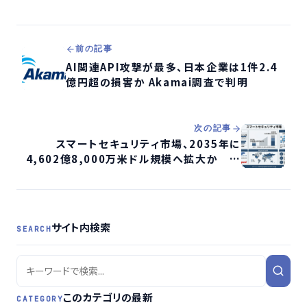
前の記事
AI関連API攻撃が最多、日本企業は1件2.4
億円超の損害か Akamai調査で判明
次の記事
スマートセキュリティ市場、2035年に
4,602億8,000万米ドル規模へ拡大か AI
監視・IoT防犯が成長牽引
サイト内検索
SEARCH
このカテゴリの最新
CATEGORY