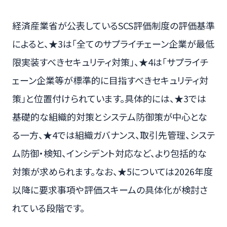
経済産業省が公表しているSCS評価制度の評価基準
によると、★3は「全てのサプライチェーン企業が最低
限実装すべきセキュリティ対策」、★4は「サプライチ
ェーン企業等が標準的に目指すべきセキュリティ対
策」と位置付けられています。具体的には、★3では
基礎的な組織的対策とシステム防御策が中心とな
る一方、★4では組織ガバナンス、取引先管理、システ
ム防御・検知、インシデント対応など、より包括的な
対策が求められます。なお、★5については2026年度
以降に要求事項や評価スキームの具体化が検討さ
れている段階です。