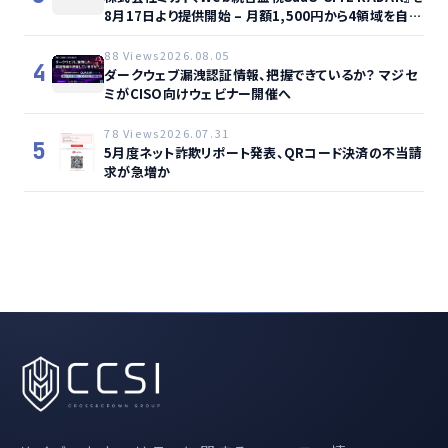
8月17日より提供開始 – 月額1,500円から4領域を自動
監視、動的サイト…
88 Views
2026.08.05
4
ダークウェブ漏洩認証情報、把握できているか？ マジセ
ミがCISO向けウェビナー開催へ
78 Views
2026.07.31
5
5月度ネット詐欺リポート発表、QRコード決済の不当請
求が急増か