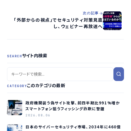
次の記事
「外部からの視点」でセキュリティ対策見直
し、ウェビナー再放送へ
サイト内検索
SEARCH
このカテゴリの最新
CATEGORY
政府機関装う偽サイト攻撃、前四半期比991%増か
スマートフォン狙うフィッシング詐欺に警鐘
2026.08.06
日本のサイバーセキュリティ市場、2034年に460億