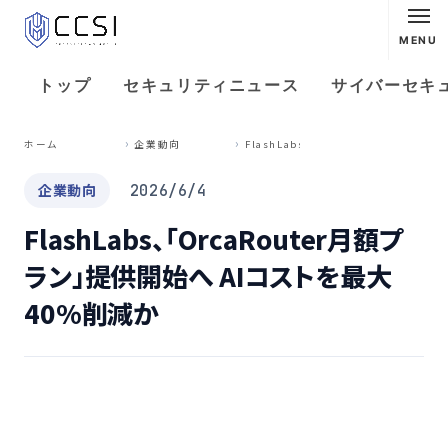
MENU
トップ
セキュリティニュース
サイバーセキ
F
lashLabs、「OrcaRouter月額プラン」提供開始へ AIコストを最大40%削減か
ホーム
企業動向
企業動向
2026/6/4
FlashLabs、「OrcaRouter月額プ
ラン」提供開始へ AIコストを最大
40%削減か