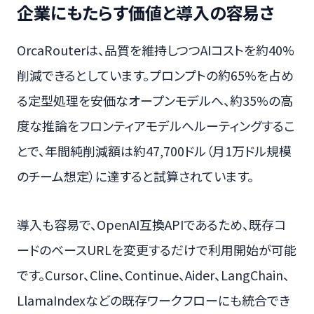
企業にもたらす価値と導入の容易さ
OrcaRouterは、品質を維持しつつAIコストを約40%
削減できるとしています。プロンプトの約65%を占め
る定型処理を安価なオープンモデルへ、約35%の高
度な推論をフロンティアモデルへルーティングするこ
とで、年間純削減額は約47,700ドル（月1万ドル規模
のチーム想定）に達すると試算されています。
導入も容易で、OpenAI互換APIであるため、既存コ
ードのベースURLを変更するだけで利用開始が可能
です。Cursor、Cline、Continue、Aider、LangChain、
LlamaIndexなどの既存ワークフローにも統合でき