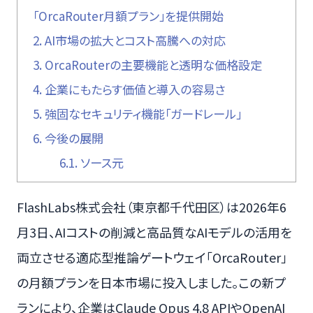
「OrcaRouter月額プラン」を提供開始
2.
AI市場の拡大とコスト高騰への対応
3.
OrcaRouterの主要機能と透明な価格設定
4.
企業にもたらす価値と導入の容易さ
5.
強固なセキュリティ機能「ガードレール」
6.
今後の展開
6.1.
ソース元
FlashLabs株式会社（東京都千代田区）は2026年6
月3日、AIコストの削減と高品質なAIモデルの活用を
両立させる適応型推論ゲートウェイ「OrcaRouter」
の月額プランを日本市場に投入しました。この新プ
ランにより、企業はClaude Opus 4.8 APIやOpenAI