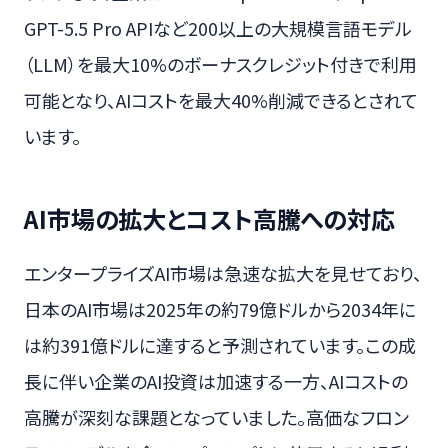
GPT-5.5 Pro APIなど200以上の大規模言語モデル
（LLM）を最大10%のボーナスクレジット付きで利用
可能となり、AIコストを最大40%削減できるとされて
います。
AI市場の拡大とコスト高騰への対応
エンタープライズAI市場は急速な拡大を見せており、
日本のAI市場は2025年の約79億ドルから2034年に
は約391億ドルに達すると予測されています。この成
長に伴い企業のAI投資は加速する一方、AIコストの
高騰が深刻な課題となっていました。高価なフロン