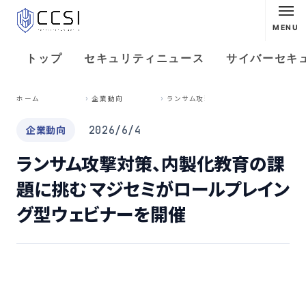
MENU
トップ
セキュリティニュース
サイバーセキ
ラ
ンサム攻撃対策、内製化教育の課題に挑む マジセミがロールプレイング型ウェビナーを開催
ホーム
企業動向
企業動向
2026/6/4
ランサム攻撃対策、内製化教育の課
題に挑む マジセミがロールプレイン
グ型ウェビナーを開催