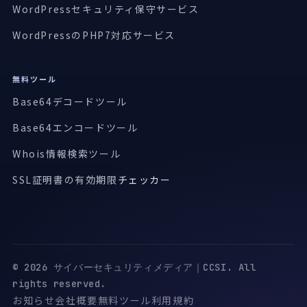
WordPressセキュリティ保守サービス
WordPressのPHP7対応サービス
無料ツール
Base64デコードツール
Base64エンコードツール
Whois情報検索ツール
SSL証明書の有効期限
チェッカー
© 2026 サイバーセキュリティメディア｜CCSI. All
rights reserved.
お知らせ
会社概要
無料ツール
利用規約