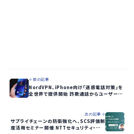
前の記事
NordVPN、iPhone向け「迷惑電話対策」を
全世界で提供開始 詐欺通話からユーザーを
保護
次の記事
サプライチェーンの防衛強化へ、SCS評価制
度活用セミナー開催 NTTセキュリティ・ジャ