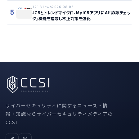
121 Views
2026.08.06
5
JCBとトレンドマイクロ、MyJCBアプリにAI「詐欺チェッ
ク」機能を常設し不正対策を強化
サイバーセキュリティに関するニュース・情
報・知識ならサイバーセキュリティメディアの
CCSI