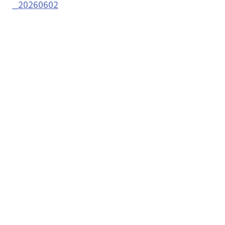
_20260602