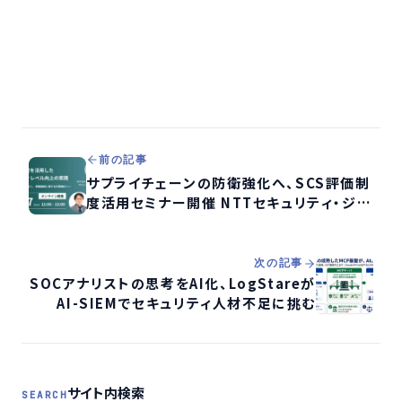
前の記事
サプライチェーンの防衛強化へ、SCS評価制
度活用セミナー開催 NTTセキュリティ・ジャ
パンらが共催
次の記事
SOCアナリストの思考をAI化、LogStareが
AI-SIEMでセキュリティ人材不足に挑む
サイト内検索
SEARCH