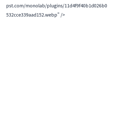
pst.com/monolab/plugins/11d4f9f40b1d026b0
532cce339aad152.webp” />