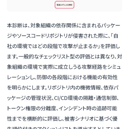
本診断は、対象組織の依存関係に含まれるパッケー
ジやソースコードリポジトリが侵害された際に、「自
社の環境ではどの段階で攻撃が止まるか」を評価し
ます。一般的なチェックリスト型の評価とは異なり、対
象組織の環境で実際に成立しうる攻撃経路をシミュ
レーションし、防御の各段階における機能の有効性
を明らかにします。リポジトリ内の機微情報、依存パ
ッケージの管理状況、CI/CD環境の隔離・通信制御、
トークン権限の分離度、インシデント時の追跡可能
性までを横断的に評価し、被害シナリオに基づく優
先順位付きのアクションリストを導出するとしていま