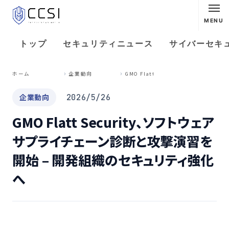
MENU
トップ
セキュリティニュース
サイバーセキ
G
MO Flatt Security、ソフトウェアサプライチェーン診断と攻撃演習を開始 – 開発組織のセキュリティ強化へ
ホーム
企業動向
企業動向
2026/5/26
GMO Flatt Security、ソフトウェア
サプライチェーン診断と攻撃演習を
開始 – 開発組織のセキュリティ強化
へ