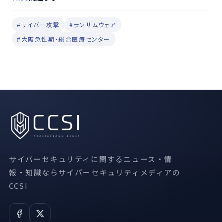
#サイバー攻撃
#ランサムウェア
#大阪急性期・総合医療センター
サイバーセキュリティに関するニュース・情
報・知識ならサイバーセキュリティメディアの
CCSI