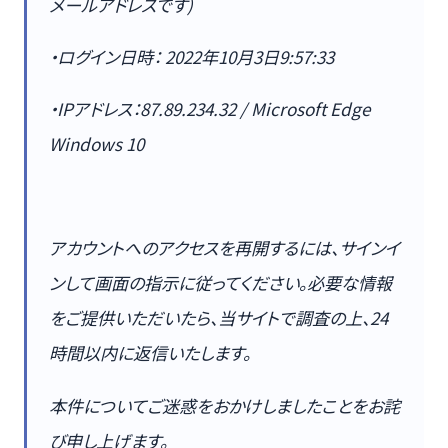
メールアドレスです)
・ログイン日時： 2022年10月3日9:57:33
・IPアドレス：87.89.234.32 / Microsoft Edge
Windows 10
アカウントへのアクセスを再開するには、サインイ
ンして画面の指示に従ってください。必要な情報
をご提供いただいたら、当サイトで調査の上、24
時間以内に返信いたします。
本件についてご迷惑をおかけしましたことをお詫
び申し上げます。