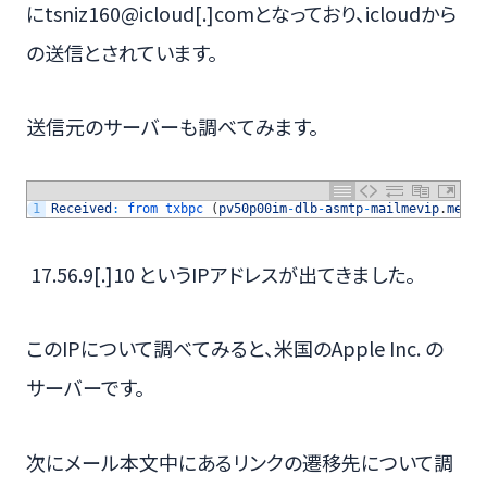
にtsniz160@icloud[.]comとなっており、icloudから
の送信とされています。
送信元のサーバーも調べてみます。
1
Received
:
from 
txbpc
(
pv50p00im
-
dlb
-
asmtp
-
mailmevip
.
me
.
co
17.56.9[.]10 というIPアドレスが出てきました。
このIPについて調べてみると、米国のApple Inc. の
サーバーです。
次にメール本文中にあるリンクの遷移先について調