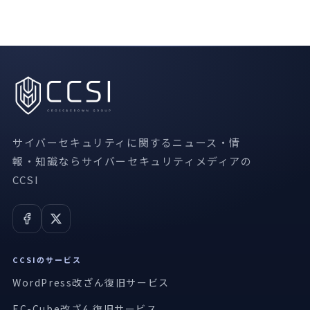
サイバーセキュリティに関するニュース・情
報・知識ならサイバーセキュリティメディアの
CCSI
CCSIのサービス
WordPress改ざん復旧サービス
EC-Cube改ざん復旧サービス