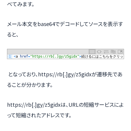
べてみます。
メール本文をbase64でデコードしてソースを表示す
ると、
1
<
a
href
=
"https://rb[.]gy/z5gidx"
>
続けるにはこちらをクリック
<
/
となっており、https://rb[.]gy/z5gidxが遷移先であ
ることが分かります。
https://rb[.]gy/z5gidxは、URLの短縮サービスによ
って短縮されたアドレスです。