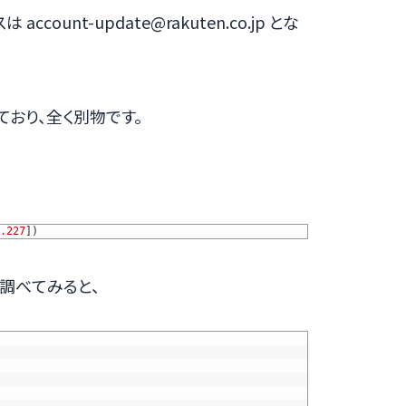
count-update@rakuten.co.jp とな
となっており、全く別物です。
.227
]
)
ので調べてみると、