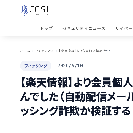
トップ
セキュリティニュース
サイバー
【
楽天情報】より会員個人情報を更新できませんでした（自動配信メール）というメールがフィッシング詐欺か検証する
ホーム
フィッシング
フィッシング
2020/6/10
【楽天情報】より会員個
んでした（自動配信メー
ッシング詐欺か検証する