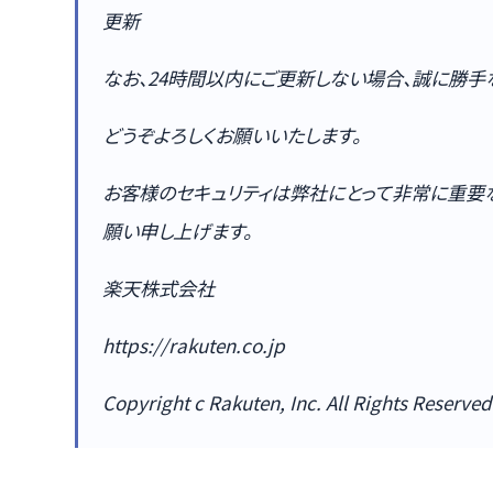
更新
なお、24時間以内にご更新しない場合、誠に勝手
どうぞよろしくお願いいたします。
お客様のセキュリティは弊社にとって非常に重要な
願い申し上げます。
楽天株式会社
https://rakuten.co.jp
Copyright c Rakuten, Inc. All Rights Reserved