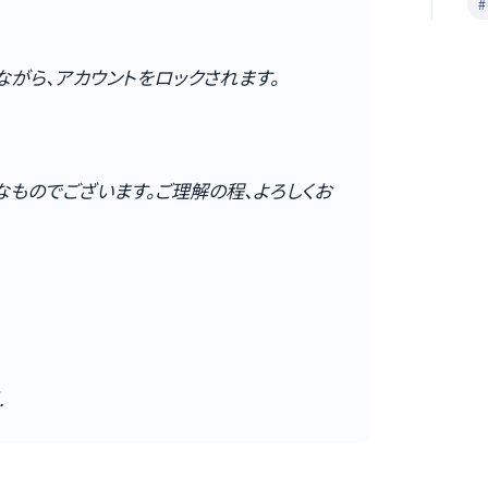
#
ながら、アカウントをロックされます。
ものでございます。ご理解の程、よろしくお
.