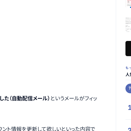
も
人
した（自動配信メール）
というメールがフィッ
ウント情報を更新して欲しいといった内容で