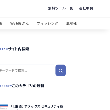
無料ツール一覧
会社概要
策
Web改ざん
フィッシング
脆弱性
サイト内検索
ARCH
このカテゴリの最新
TEGORY
「【重要】アメックスセキュリティ通