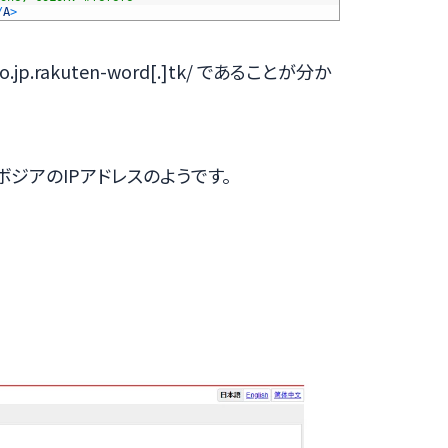
/
A
>
jp.rakuten-word[.]tk/ であることが分か
カンボジアのIPアドレスのようです。