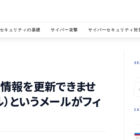
セキュリティの基礎
サイバー攻撃
サイバーセキュリティ対
solutions
SE
人情報を更新できませ
ル）というメールがフィ
CA