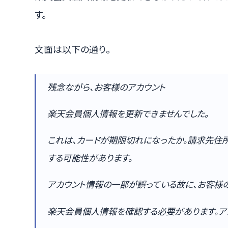
す。
文面は以下の通り。
残念ながら、お客様のアカウント
楽天会員個人情報を更新できませんでした。
これは、カードが期限切れになったか。請求先住
する可能性があります。
アカウント情報の一部が誤っている故に、お客様
楽天会員個人情報を確認する必要があります。ア