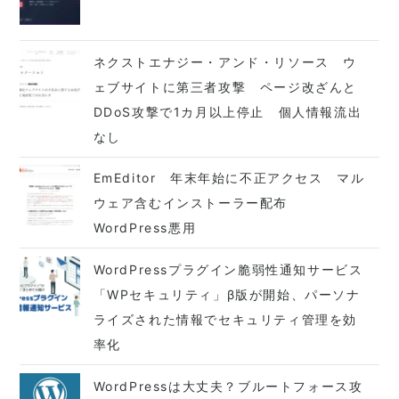
ネクストエナジー・アンド・リソース ウ
ェブサイトに第三者攻撃 ページ改ざんと
DDoS攻撃で1カ月以上停止 個人情報流出
なし
EmEditor 年末年始に不正アクセス マル
ウェア含むインストーラー配布
WordPress悪用
WordPressプラグイン脆弱性通知サービス
「WPセキュリティ」β版が開始、パーソナ
ライズされた情報でセキュリティ管理を効
率化
WordPressは大丈夫？ブルートフォース攻