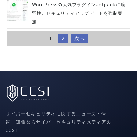
WordPressの人気プラグインJetpackに脆
弱性、セキュリティアップデートを強制実
施
1
2
次へ
サイバーセキュリティに関するニュース・情
報・知識ならサイバーセキュリティメディアの
CCSI