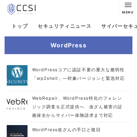
MENU
トップ
セキュリティニュース
サイバーセキ
WordPress
WordPressコアに認証不要の重大な脆弱性
「wp2shell」—対象バージョンと緊急対応
WebRepair、WordPress特化のフォレン
ジック調査を正式提供へ 改ざん被害の証
拠保全からサイバー保険請求まで対応
WordPress改ざんの手口と復旧