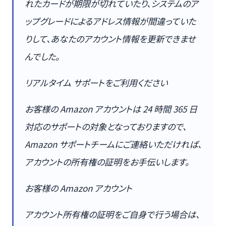
れたカードが期限が切れていたり、システムのア
ップグレードによるアドレス情報が間違っていた
りして、あなたのアカウント情報を更新できませ
んでした。
リアルタイム サポートをご利用ください
お客様の Amazon アカウントは 24 時間 365 日
対応のサポートの対象となっておりますので、
Amazon サポートチームにご連絡いただければ、
アカウントの所有権の証明をお手伝いします。
お客様の Amazon アカウント
アカウント所有権の証明をご自身で行う場合は、