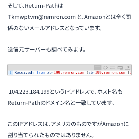
そして、Return-Pathは
Tkmwptvm@remron.com と、Amazonとは全く関
係のないメールアドレスとなっています。
送信元サーバーも調べてみます。
1
Received
:
from 
zb
-
199.remron.com
(
zb
-
199.remron.com
[
104.
104.223.184.199というIPアドレスで、ホスト名も
Return-Pathのドメイン名と一致しています。
このIPアドレスは、アメリカのものですがAmazonに
割り当てられたものではありません。