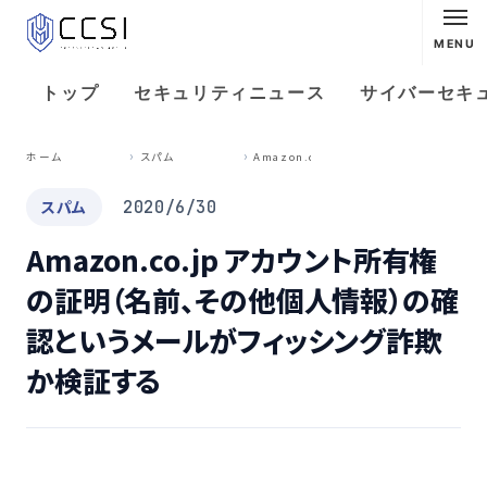
MENU
トップ
セキュリティニュース
サイバーセキ
A
mazon.co.jp アカウント所有権の証明（名前、その他個人情報）の確認というメールがフィッシング詐欺か検証する
ホーム
スパム
スパム
2020/6/30
Amazon.co.jp アカウント所有権
の証明（名前、その他個人情報）の確
認というメールがフィッシング詐欺
か検証する