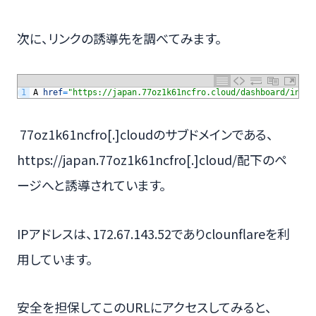
次に、リンクの誘導先を調べてみます。
1
A
href
=
"https://japan.77oz1k61ncfro.cloud/dashboard/inspe
77oz1k61ncfro[.]cloudのサブドメインである、
https://japan.77oz1k61ncfro[.]cloud/配下のペ
ージへと誘導されています。
IPアドレスは、172.67.143.52でありclounflareを利
用しています。
安全を担保してこのURLにアクセスしてみると、