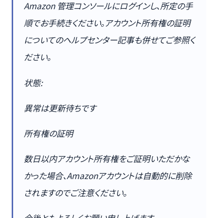
Amazon 管理コンソールにログインし、所定の手
順でお手続きください。アカウント所有権の証明
についてのヘルプセンター記事も併せてご参照く
ださい。
状態:
異常は更新待ちです
所有権の証明
数日以内アカウント所有権をご証明いただかな
かった場合、Amazonアカウントは自動的に削除
されますのでご注意ください。
今後ともよろしくお願い申し上げます。