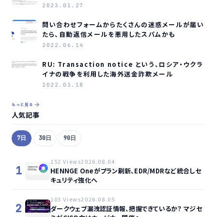
2023.01.27
問い合わせフォームからたくさんの迷惑メールが届い
たら、自動返信メールを悪用したスパムかも
2022.06.14
RU: Transaction notice という、ロシア・ウクラ
イナの戦争を利用した海外送金詐欺メール
2022.03.18
もっと見る
人気記事
7日
30日
90日
152 Views
2026.08.04
1
HENNGE Oneがプラン刷新、EDR/MDRなど統合しセ
キュリティ強化へ
103 Views
2026.08.05
2
ダークウェブ漏洩認証情報、把握できているか？ マジセ