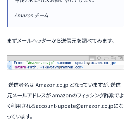
Amazon チーム
まずメールヘッダーから送信元を調べてみます。
1
From
:
"Amazon.co.jp"
<
account
-
update
@
amazon
.
co
.
jp
>
2
Return
-
Path
:
<
Tkmwptvm
@
remron
.
com
>
送信者名は Amazon.co.jp となっていますが、送信
元メールアドレスが amazonのフィッシング詐欺でよ
く利用されるaccount-update@amazon.co.jpにな
っています。